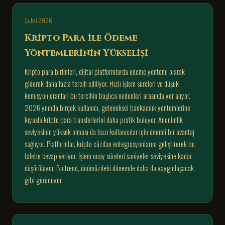
Şubat 2026
Kripto Para ile Ödeme
Yöntemlerinin Yükselişi
Kripto para birimleri, dijital platformlarda ödeme yöntemi olarak
giderek daha fazla tercih ediliyor. Hızlı işlem süreleri ve düşük
komisyon oranları bu tercihin başlıca nedenleri arasında yer alıyor.
2026 yılında birçok kullanıcı, geleneksel bankacılık yöntemlerine
kıyasla kripto para transferlerini daha pratik buluyor. Anonimlik
seviyesinin yüksek olması da bazı kullanıcılar için önemli bir avantaj
sağlıyor. Platformlar, kripto cüzdan entegrasyonlarını geliştirerek bu
talebe cevap veriyor. İşlem onay süreleri saniyeler seviyesine kadar
düşürülüyor. Bu trend, önümüzdeki dönemde daha da yaygınlaşacak
gibi görünüyor.