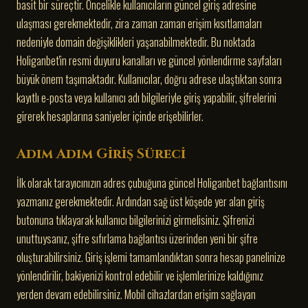
basit bir süreçtir. Öncelikle kullanıcıların güncel giriş adresine
ulaşması gerekmektedir, zira zaman zaman erişim kısıtlamaları
nedeniyle domain değişiklikleri yaşanabilmektedir. Bu noktada
Holiganbet'in resmi duyuru kanalları ve güncel yönlendirme sayfaları
büyük önem taşımaktadır. Kullanıcılar, doğru adrese ulaştıktan sonra
kayıtlı e-posta veya kullanıcı adı bilgileriyle giriş yapabilir, şifrelerini
girerek hesaplarına saniyeler içinde erişebilirler.
Adım Adım Giriş Süreci
İlk olarak tarayıcınızın adres çubuğuna güncel Holiganbet bağlantısını
yazmanız gerekmektedir. Ardından sağ üst köşede yer alan giriş
butonuna tıklayarak kullanıcı bilgilerinizi girmelisiniz. Şifrenizi
unuttuysanız, şifre sıfırlama bağlantısı üzerinden yeni bir şifre
oluşturabilirsiniz. Giriş işlemi tamamlandıktan sonra hesap panelinize
yönlendirilir, bakiyenizi kontrol edebilir ve işlemlerinize kaldığınız
yerden devam edebilirsiniz. Mobil cihazlardan erişim sağlayan