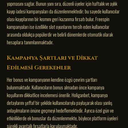
yapmasını sağlar. Bunun yanı sıra, düzenli üyeler için haftalık ve aylık
kayıp iadesi kampanyaları da düzenlenmektedir; bu sayede kullanıcılar
olası kayıplarının bir kısmını geri kazanma fırsatı bulur. Freespin
kampanyaları ise özellikle slot oyunlarını tercih eden kullanıcılar
arasında oldukça popülerdir ve belirli dönemlerde otomatik olarak
hesaplara tanımlanmaktadır.
Kampanya Şartları ve Dikkat
Edilmesi Gerekenler
Her bonus ve kampanyanın kendine özgü çevrim şartları
bulunmaktadır. Kullanıcıların bonus almadan önce kampanya
koşullarını dikkatlice incelemesi önerilir. Holiganbet, kampanya
detaylarını şeffaf bir şekilde kullanıcılarıyla paylaşarak olası yanlış
anlaşılmaların önüne geçmeyi hedeflemektedir. Ayrıca özel gün ve
etkinliklerde ek bonuslar da düzenlenmekte, böylece platform üyeleri
sürekli avantajlı fırsatlarla karşılaşmaktadır.