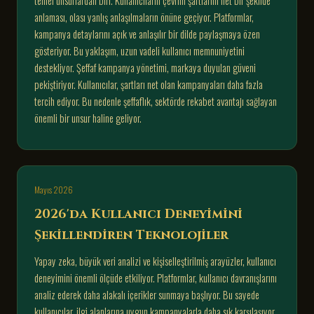
temel unsurlardan biri. Kullanıcıların çevrim şartlarını net bir şekilde
anlaması, olası yanlış anlaşılmaların önüne geçiyor. Platformlar,
kampanya detaylarını açık ve anlaşılır bir dilde paylaşmaya özen
gösteriyor. Bu yaklaşım, uzun vadeli kullanıcı memnuniyetini
destekliyor. Şeffaf kampanya yönetimi, markaya duyulan güveni
pekiştiriyor. Kullanıcılar, şartları net olan kampanyaları daha fazla
tercih ediyor. Bu nedenle şeffaflık, sektörde rekabet avantajı sağlayan
önemli bir unsur haline geliyor.
Mayıs 2026
2026'da Kullanıcı Deneyimini
Şekillendiren Teknolojiler
Yapay zeka, büyük veri analizi ve kişiselleştirilmiş arayüzler, kullanıcı
deneyimini önemli ölçüde etkiliyor. Platformlar, kullanıcı davranışlarını
analiz ederek daha alakalı içerikler sunmaya başlıyor. Bu sayede
kullanıcılar, ilgi alanlarına uygun kampanyalarla daha sık karşılaşıyor.