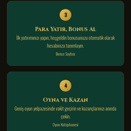
3
Para Yatır, Bonus Al
İlk yatırımınızı yapın, hoşgeldin bonusunuzu otomatik olarak
hesabınıza tanımlayın.
Bonus Sayfası
4
Oyna ve Kazan
Geniş oyun yelpazesinde vakit geçirin ve kazançlarınızı anında
çekin.
Oyun Kütüphanesi