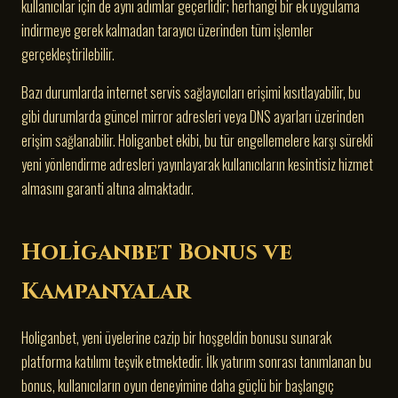
kullanıcılar için de aynı adımlar geçerlidir; herhangi bir ek uygulama
indirmeye gerek kalmadan tarayıcı üzerinden tüm işlemler
gerçekleştirilebilir.
Bazı durumlarda internet servis sağlayıcıları erişimi kısıtlayabilir, bu
gibi durumlarda güncel mirror adresleri veya DNS ayarları üzerinden
erişim sağlanabilir. Holiganbet ekibi, bu tür engellemelere karşı sürekli
yeni yönlendirme adresleri yayınlayarak kullanıcıların kesintisiz hizmet
almasını garanti altına almaktadır.
Holiganbet Bonus ve
Kampanyalar
Holiganbet, yeni üyelerine cazip bir hoşgeldin bonusu sunarak
platforma katılımı teşvik etmektedir. İlk yatırım sonrası tanımlanan bu
bonus, kullanıcıların oyun deneyimine daha güçlü bir başlangıç