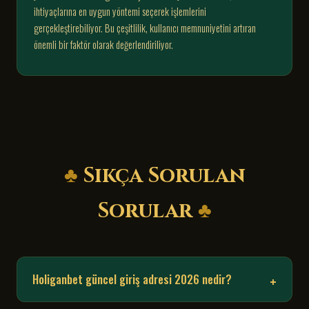
ihtiyaçlarına en uygun yöntemi seçerek işlemlerini
gerçekleştirebiliyor. Bu çeşitlilik, kullanıcı memnuniyetini artıran
önemli bir faktör olarak değerlendiriliyor.
♣
Sıkça Sorulan
Sorular
♣
Holiganbet güncel giriş adresi 2026 nedir?