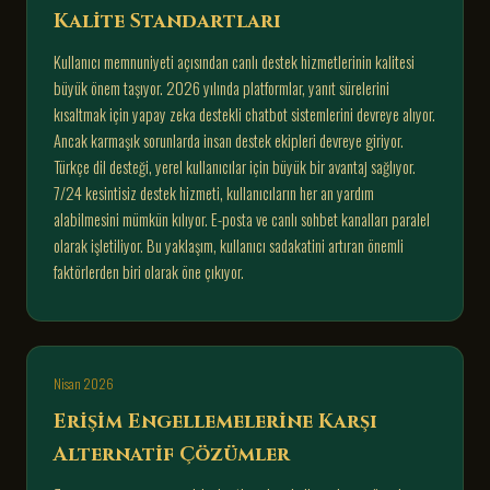
Kalite Standartları
Kullanıcı memnuniyeti açısından canlı destek hizmetlerinin kalitesi
büyük önem taşıyor. 2026 yılında platformlar, yanıt sürelerini
kısaltmak için yapay zeka destekli chatbot sistemlerini devreye alıyor.
Ancak karmaşık sorunlarda insan destek ekipleri devreye giriyor.
Türkçe dil desteği, yerel kullanıcılar için büyük bir avantaj sağlıyor.
7/24 kesintisiz destek hizmeti, kullanıcıların her an yardım
alabilmesini mümkün kılıyor. E-posta ve canlı sohbet kanalları paralel
olarak işletiliyor. Bu yaklaşım, kullanıcı sadakatini artıran önemli
faktörlerden biri olarak öne çıkıyor.
Nisan 2026
Erişim Engellemelerine Karşı
Alternatif Çözümler