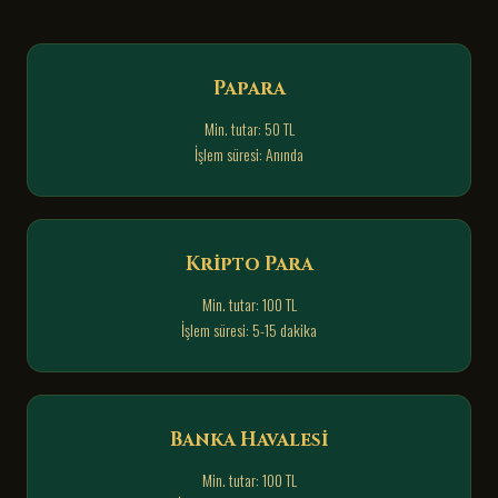
Papara
Min. tutar: 50 TL
İşlem süresi: Anında
Kripto Para
Min. tutar: 100 TL
İşlem süresi: 5-15 dakika
Banka Havalesi
Min. tutar: 100 TL