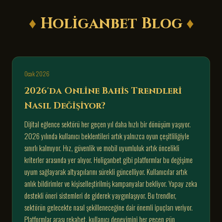
♦
Holiganbet Blog
♦
Ocak 2026
2026'da Online Bahis Trendleri
Nasıl Değişiyor?
Dijital eğlence sektörü her geçen yıl daha hızlı bir dönüşüm yaşıyor.
2026 yılında kullanıcı beklentileri artık yalnızca oyun çeşitliliğiyle
sınırlı kalmıyor. Hız, güvenlik ve mobil uyumluluk artık öncelikli
kriterler arasında yer alıyor. Holiganbet gibi platformlar bu değişime
uyum sağlayarak altyapılarını sürekli güncelliyor. Kullanıcılar artık
anlık bildirimler ve kişiselleştirilmiş kampanyalar bekliyor. Yapay zeka
destekli öneri sistemleri de giderek yaygınlaşıyor. Bu trendler,
sektörün gelecekte nasıl şekilleneceğine dair önemli ipuçları veriyor.
Platformlar arası rekabet, kullanıcı deneyimini her geçen gün