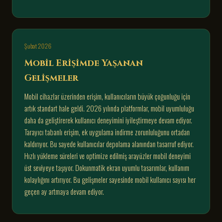
Şubat 2026
Mobil Erişimde Yaşanan
Gelişmeler
Mobil cihazlar üzerinden erişim, kullanıcıların büyük çoğunluğu için
artık standart hale geldi. 2026 yılında platformlar, mobil uyumluluğu
daha da geliştirerek kullanıcı deneyimini iyileştirmeye devam ediyor.
Tarayıcı tabanlı erişim, ek uygulama indirme zorunluluğunu ortadan
kaldırıyor. Bu sayede kullanıcılar depolama alanından tasarruf ediyor.
Hızlı yükleme süreleri ve optimize edilmiş arayüzler mobil deneyimi
üst seviyeye taşıyor. Dokunmatik ekran uyumlu tasarımlar, kullanım
kolaylığını artırıyor. Bu gelişmeler sayesinde mobil kullanıcı sayısı her
geçen ay artmaya devam ediyor.