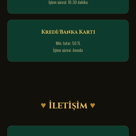
İşlem süresi: 10-30 dakika
Kredi/Banka Kartı
Min. tutar: 50 TL
İşlem süresi: Anında
♥
İletişim
♥