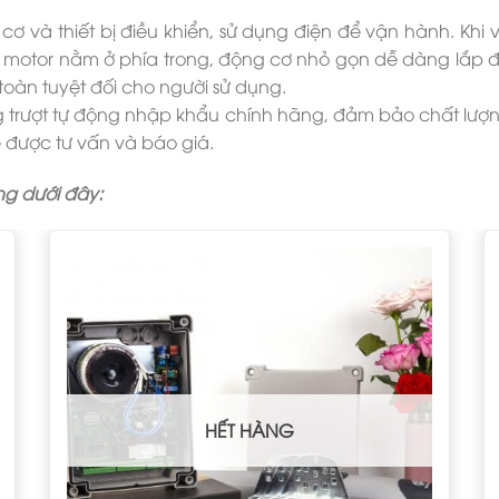
 và thiết bị điều khiển, sử dụng điện để vận hành. Khi 
motor nằm ở phía trong, động cơ nhỏ gọn dễ dàng lắp đặ
oàn tuyệt đối cho người sử dụng.
 trượt tự động nhập khẩu chính hãng, đảm bảo chất lượn
ể được tư vấn và báo giá.
g dưới đây:
HẾT HÀNG