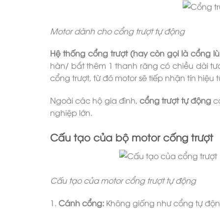
Motor dành cho cổng trượt tự động
Hệ thống cổng trượt (hay còn gọi là cổng l
hàn/ bắt thêm 1 thanh răng có chiều dài tươ
cổng trượt, từ đó motor sẽ tiếp nhận tín hiệ
Ngoài các hộ gia đình,
cổng trượt tự động
cò
nghiệp lớn.
Cấu tạo của bộ motor cống trượt
Cấu tạo của motor cổng trượt tự động
1.
Cánh cổng:
Không giống như cổng tự động 