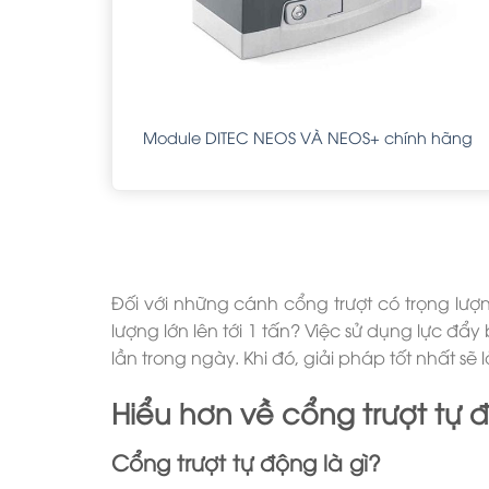
0 -640
Module DITEC NEOS VÀ NEOS+ chính hãng
Đối với những cánh cổng trượt có trọng lượ
lượng lớn lên tới 1 tấn? Việc sử dụng lực đ
lần trong ngày. Khi đó, giải pháp tốt nhất sẽ
Hiểu hơn về cổng trượt tự 
Cổng trượt tự động là gì?