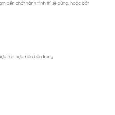
ạm đến chốt hành trình thì sẽ dừng, hoặc bắt
được tích hợp luôn bên trong