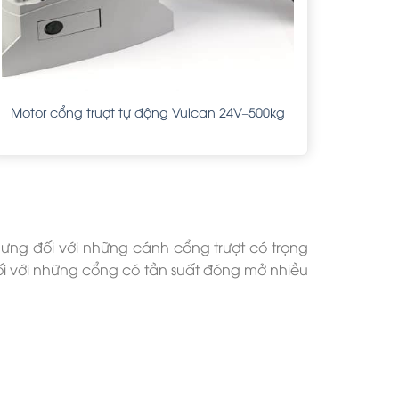
Motor cổng trượt tự động Vulcan 24V–500kg
hưng đối với những cánh cổng trượt có trọng
đối với những cổng có tần suất đóng mở nhiều