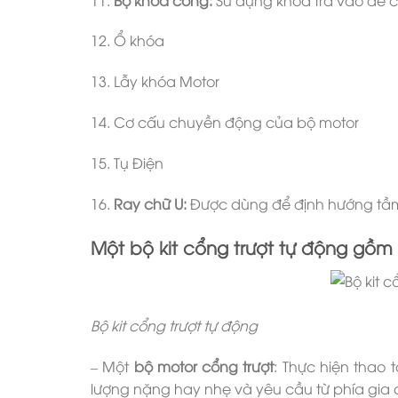
12. Ổ khóa
13. Lẫy khóa Motor
14. Cơ cấu chuyền động của bộ motor
15. Tụ Điện
16.
Ray chữ U:
Được dùng để định hướng tầ
Một bộ kit cổng trượt tự động gồm
Bộ kit cổng trượt tự động
– Một
bộ motor cổng trượt
: Thực hiện thao
lượng nặng hay nhẹ và yêu cầu từ phía gia 