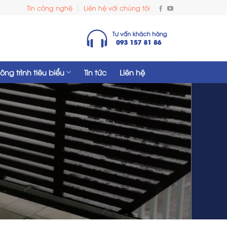
Tin công nghệ
Liên hệ với chúng tôi
ông trình tiêu biểu
Tin tức
Liên hệ