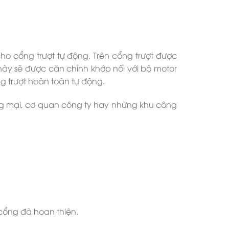
o cổng trượt tự động. Trên cổng trượt được
 này sẽ được căn chỉnh khớp nối với bộ motor
ng trượt hoàn toàn tự động.
ng mại, cơ quan công ty hay những khu công
 cổng đã hoan thiện.