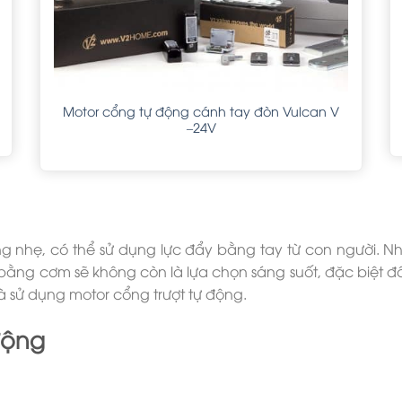
Motor cổng tự động cánh tay đòn Vulcan V
–24V
ng nhẹ, có thể sử dụng lực đẩy bằng tay từ con người. N
ẩy bằng cơm sẽ không còn là lựa chọn sáng suốt, đặc biệt 
 là sử dụng motor cổng trượt tự động.
động