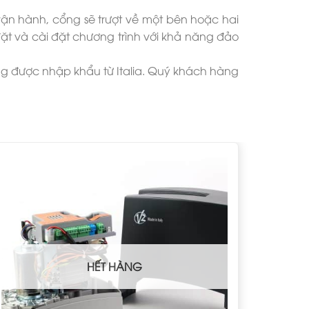
vận hành, cổng sẽ trượt về một bên hoặc hai
t và cài đặt chương trình với khả năng đảo
g được nhập khẩu từ Italia. Quý khách hàng
HẾT HÀNG