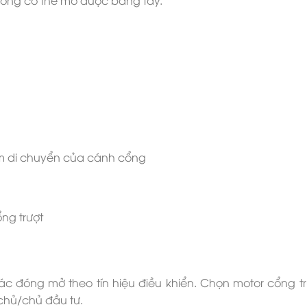
m di chuyển của cánh cổng
 tác đóng mở theo tín hiệu điều khiển. Chọn motor cổng 
chủ/chủ đầu tư.