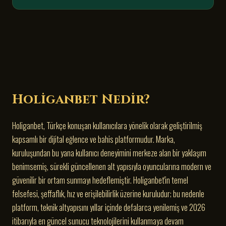
Holiganbet Nedir?
Holiganbet, Türkçe konuşan kullanıcılara yönelik olarak geliştirilmiş
kapsamlı bir dijital eğlence ve bahis platformudur. Marka,
kuruluşundan bu yana kullanıcı deneyimini merkeze alan bir yaklaşım
benimsemiş, sürekli güncellenen alt yapısıyla oyuncularına modern ve
güvenilir bir ortam sunmayı hedeflemiştir. Holiganbet'in temel
felsefesi, şeffaflık, hız ve erişilebilirlik üzerine kuruludur; bu nedenle
platform, teknik altyapısını yıllar içinde defalarca yenilemiş ve 2026
itibarıyla en güncel sunucu teknolojilerini kullanmaya devam