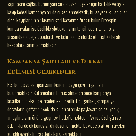
yapmasını sağlar. Bunun yanı sıra, düzenli üyeler için haftalık ve aylık
kayıp iadesi kampanyaları da düzenlenmektedir; bu sayede kullanıcılar
olası kayıplarının bir kısmını geri kazanma fırsatı bulur. Freespin
kampanyaları ise özellikle slot oyunlarını tercih eden kullanıcılar
arasında oldukça popülerdir ve belirli dönemlerde otomatik olarak
hesaplara tanımlanmaktadır.
Kampanya Şartları ve Dikkat
Edilmesi Gerekenler
Her bonus ve kampanyanın kendine özgü çevrim şartları
bulunmaktadır. Kullanıcıların bonus almadan önce kampanya
koşullarını dikkatlice incelemesi önerilir. Holiganbet, kampanya
detaylarını şeffaf bir şekilde kullanıcılarıyla paylaşarak olası yanlış
anlaşılmaların önüne geçmeyi hedeflemektedir. Ayrıca özel gün ve
etkinliklerde ek bonuslar da düzenlenmekte, böylece platform üyeleri
sürekli avantajlı fırsatlarla karşılaşmaktadır.