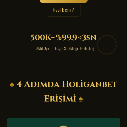
Nasıl Erişilir?
500K+
%99.9
<3sn
Aktif Üye
Erişim Sürekliliği
Hızlı Giriş
♠
4 Adımda Holiganbet
Erişimi
♠