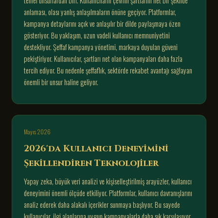
temel unsurlardan biri. Kullanıcıların çevrim şartlarını net bir şekilde
anlaması, olası yanlış anlaşılmaların önüne geçiyor. Platformlar,
kampanya detaylarını açık ve anlaşılır bir dilde paylaşmaya özen
gösteriyor. Bu yaklaşım, uzun vadeli kullanıcı memnuniyetini
destekliyor. Şeffaf kampanya yönetimi, markaya duyulan güveni
pekiştiriyor. Kullanıcılar, şartları net olan kampanyaları daha fazla
tercih ediyor. Bu nedenle şeffaflık, sektörde rekabet avantajı sağlayan
önemli bir unsur haline geliyor.
Mayıs 2026
2026'da Kullanıcı Deneyimini
Şekillendiren Teknolojiler
Yapay zeka, büyük veri analizi ve kişiselleştirilmiş arayüzler, kullanıcı
deneyimini önemli ölçüde etkiliyor. Platformlar, kullanıcı davranışlarını
analiz ederek daha alakalı içerikler sunmaya başlıyor. Bu sayede
kullanıcılar, ilgi alanlarına uygun kampanyalarla daha sık karşılaşıyor.