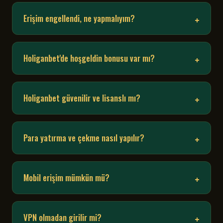
Erişim engellendi, ne yapmalıyım?
Holiganbet'de hoşgeldin bonusu var mı?
Holiganbet güvenilir ve lisanslı mı?
Para yatırma ve çekme nasıl yapılır?
Mobil erişim mümkün mü?
VPN olmadan girilir mi?