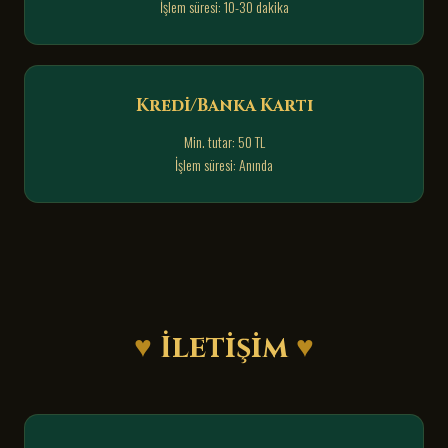
İşlem süresi: 10-30 dakika
Kredi/Banka Kartı
Min. tutar: 50 TL
İşlem süresi: Anında
♥
İletişim
♥