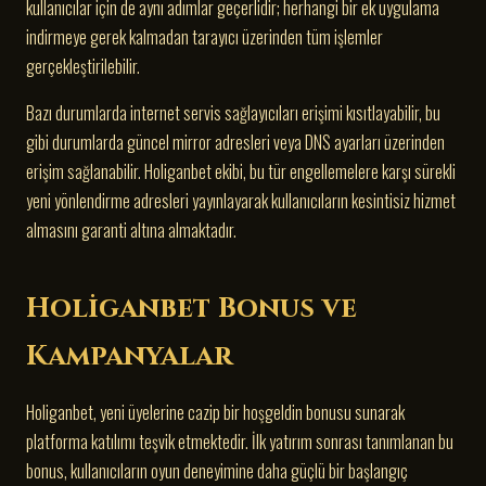
kullanıcılar için de aynı adımlar geçerlidir; herhangi bir ek uygulama
indirmeye gerek kalmadan tarayıcı üzerinden tüm işlemler
gerçekleştirilebilir.
Bazı durumlarda internet servis sağlayıcıları erişimi kısıtlayabilir, bu
gibi durumlarda güncel mirror adresleri veya DNS ayarları üzerinden
erişim sağlanabilir. Holiganbet ekibi, bu tür engellemelere karşı sürekli
yeni yönlendirme adresleri yayınlayarak kullanıcıların kesintisiz hizmet
almasını garanti altına almaktadır.
Holiganbet Bonus ve
Kampanyalar
Holiganbet, yeni üyelerine cazip bir hoşgeldin bonusu sunarak
platforma katılımı teşvik etmektedir. İlk yatırım sonrası tanımlanan bu
bonus, kullanıcıların oyun deneyimine daha güçlü bir başlangıç