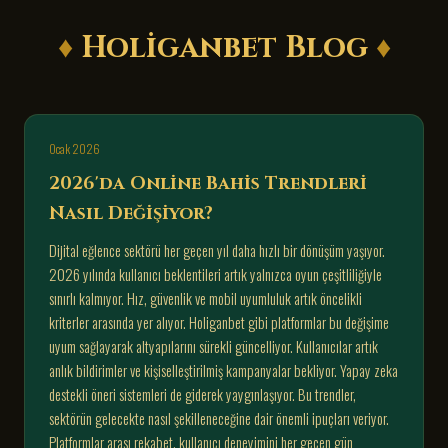
♦
Holiganbet Blog
♦
Ocak 2026
2026'da Online Bahis Trendleri
Nasıl Değişiyor?
Dijital eğlence sektörü her geçen yıl daha hızlı bir dönüşüm yaşıyor.
2026 yılında kullanıcı beklentileri artık yalnızca oyun çeşitliliğiyle
sınırlı kalmıyor. Hız, güvenlik ve mobil uyumluluk artık öncelikli
kriterler arasında yer alıyor. Holiganbet gibi platformlar bu değişime
uyum sağlayarak altyapılarını sürekli güncelliyor. Kullanıcılar artık
anlık bildirimler ve kişiselleştirilmiş kampanyalar bekliyor. Yapay zeka
destekli öneri sistemleri de giderek yaygınlaşıyor. Bu trendler,
sektörün gelecekte nasıl şekilleneceğine dair önemli ipuçları veriyor.
Platformlar arası rekabet, kullanıcı deneyimini her geçen gün