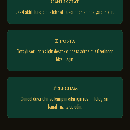
Canlı Chat
7/24 aktif Türkçe destek hattı üzerinden anında yardım alın.
E-posta
Detaylı sorularınız için destek e-posta adresimiz üzerinden
bize ulaşın.
Telegram
Güncel duyurular ve kampanyalar için resmi Telegram
kanalımızı takip edin.