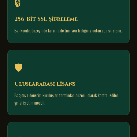
🔒
256-Bit SSL Şifreleme
Bankacılık düzeyinde koruma ile tüm veri trafiğiniz uçtan uca şifrelenir.
🛡️
Uluslararası Lisans
Bağımsız denetim kuruluşları tarafından düzenli olarak kontrol edilen
şeffaf işletim modeli.