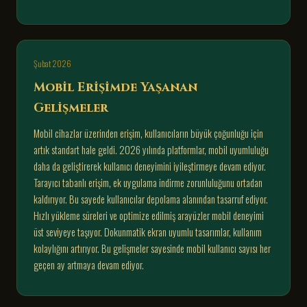
Şubat 2026
Mobil Erişimde Yaşanan
Gelişmeler
Mobil cihazlar üzerinden erişim, kullanıcıların büyük çoğunluğu için
artık standart hale geldi. 2026 yılında platformlar, mobil uyumluluğu
daha da geliştirerek kullanıcı deneyimini iyileştirmeye devam ediyor.
Tarayıcı tabanlı erişim, ek uygulama indirme zorunluluğunu ortadan
kaldırıyor. Bu sayede kullanıcılar depolama alanından tasarruf ediyor.
Hızlı yükleme süreleri ve optimize edilmiş arayüzler mobil deneyimi
üst seviyeye taşıyor. Dokunmatik ekran uyumlu tasarımlar, kullanım
kolaylığını artırıyor. Bu gelişmeler sayesinde mobil kullanıcı sayısı her
geçen ay artmaya devam ediyor.