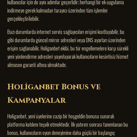
kullanıcılar için de aynı adımlar geçerlidir; herhangi bir ek uygulama
indirmeye gerek kalmadan tarayıcı üzerinden tüm işlemler
gerçekleştirilebilir.
Bazı durumlarda internet servis sağlayıcıları erişimi kısıtlayabilir, bu
gibi durumlarda güncel mirror adresleri veya DNS ayarları üzerinden
erişim sağlanabilir. Holiganbet ekibi, bu tür engellemelere karşı sürekli
yeni yönlendirme adresleri yayınlayarak kullanıcıların kesintisiz hizmet
almasını garanti altına almaktadır.
Holiganbet Bonus ve
Kampanyalar
Holiganbet, yeni üyelerine cazip bir hoşgeldin bonusu sunarak
platforma katılımı teşvik etmektedir. İlk yatırım sonrası tanımlanan bu
bonus, kullanıcıların oyun deneyimine daha güçlü bir başlangıç