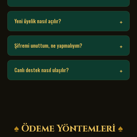
Yeni üyelik nasıl açılır?
Şifremi unuttum, ne yapmalıyım?
Canlı destek nasıl ulaşılır?
♠
Ödeme Yöntemleri
♠