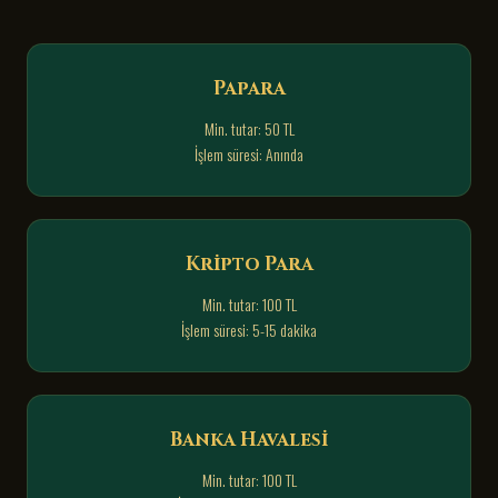
Papara
Min. tutar: 50 TL
İşlem süresi: Anında
Kripto Para
Min. tutar: 100 TL
İşlem süresi: 5-15 dakika
Banka Havalesi
Min. tutar: 100 TL