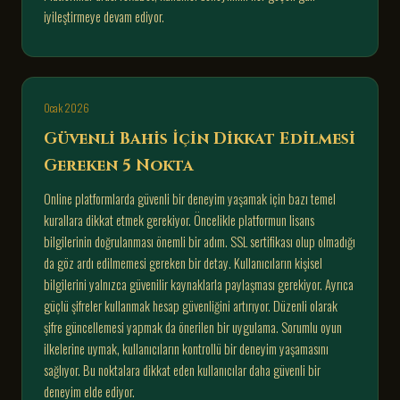
iyileştirmeye devam ediyor.
Ocak 2026
Güvenli Bahis İçin Dikkat Edilmesi
Gereken 5 Nokta
Online platformlarda güvenli bir deneyim yaşamak için bazı temel
kurallara dikkat etmek gerekiyor. Öncelikle platformun lisans
bilgilerinin doğrulanması önemli bir adım. SSL sertifikası olup olmadığı
da göz ardı edilmemesi gereken bir detay. Kullanıcıların kişisel
bilgilerini yalnızca güvenilir kaynaklarla paylaşması gerekiyor. Ayrıca
güçlü şifreler kullanmak hesap güvenliğini artırıyor. Düzenli olarak
şifre güncellemesi yapmak da önerilen bir uygulama. Sorumlu oyun
ilkelerine uymak, kullanıcıların kontrollü bir deneyim yaşamasını
sağlıyor. Bu noktalara dikkat eden kullanıcılar daha güvenli bir
deneyim elde ediyor.