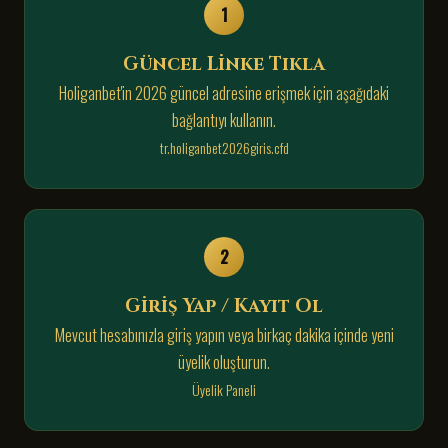
1
Güncel Linke Tıkla
Holiganbet'in 2026 güncel adresine erişmek için aşağıdaki
bağlantıyı kullanın.
tr.holiganbet2026giris.cfd
2
Giriş Yap / Kayıt Ol
Mevcut hesabınızla giriş yapın veya birkaç dakika içinde yeni
üyelik oluşturun.
Üyelik Paneli