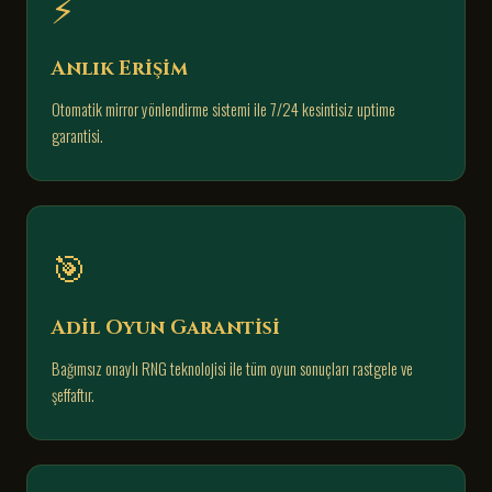
⚡
Anlık Erişim
Otomatik mirror yönlendirme sistemi ile 7/24 kesintisiz uptime
garantisi.
🎯
Adil Oyun Garantisi
Bağımsız onaylı RNG teknolojisi ile tüm oyun sonuçları rastgele ve
şeffaftır.