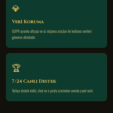
💎
Veri Koruma
GDPR uyumlu altyapı ve öz dışlama araçları ile kullanıcı verileri
güvence altındadır.
🏆
7/24 Canlı Destek
Türkçe destek ekibi, chat ve e-posta üzerinden anında yanıt verir.