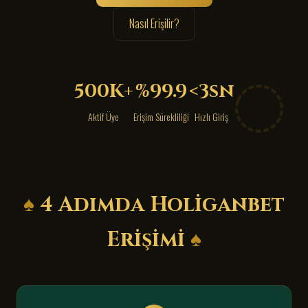
Nasıl Erişilir?
500K+
%99.9
<3sn
Aktif Üye
Erişim Sürekliliği
Hızlı Giriş
♠
4 Adımda Holiganbet
Erişimi
♠