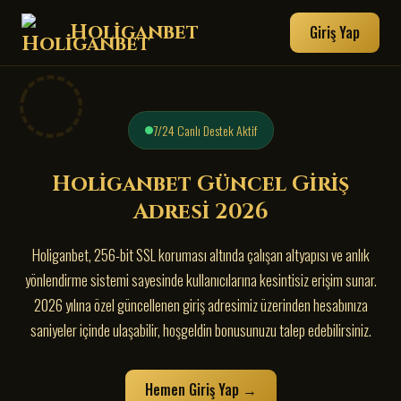
Holiganbet
Giriş Yap
7/24 Canlı Destek Aktif
Holiganbet Güncel Giriş
Adresi 2026
Holiganbet, 256-bit SSL koruması altında çalışan altyapısı ve anlık
yönlendirme sistemi sayesinde kullanıcılarına kesintisiz erişim sunar.
2026 yılına özel güncellenen giriş adresimiz üzerinden hesabınıza
saniyeler içinde ulaşabilir, hoşgeldin bonusunuzu talep edebilirsiniz.
Hemen Giriş Yap →