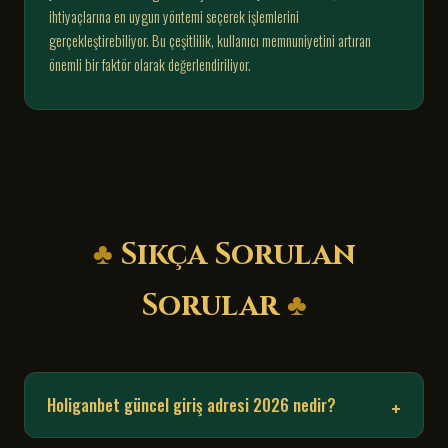
ihtiyaçlarına en uygun yöntemi seçerek işlemlerini
gerçekleştirebiliyor. Bu çeşitlilik, kullanıcı memnuniyetini artıran
önemli bir faktör olarak değerlendiriliyor.
♣
Sıkça Sorulan
Sorular
♣
Holiganbet güncel giriş adresi 2026 nedir?