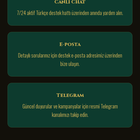
Canlı Chat
7/24 aktif Türkçe destek hattı üzerinden anında yardım alın.
E-posta
Detaylı sorularınız için destek e-posta adresimiz üzerinden
bize ulaşın.
Telegram
Güncel duyurular ve kampanyalar için resmi Telegram
kanalımızı takip edin.