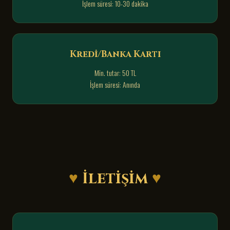
İşlem süresi: 10-30 dakika
Kredi/Banka Kartı
Min. tutar: 50 TL
İşlem süresi: Anında
♥
İletişim
♥