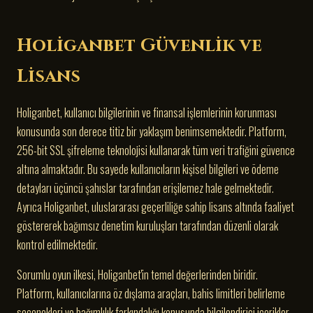
Holiganbet Güvenlik ve
Lisans
Holiganbet, kullanıcı bilgilerinin ve finansal işlemlerinin korunması
konusunda son derece titiz bir yaklaşım benimsemektedir. Platform,
256-bit SSL şifreleme teknolojisi kullanarak tüm veri trafiğini güvence
altına almaktadır. Bu sayede kullanıcıların kişisel bilgileri ve ödeme
detayları üçüncü şahıslar tarafından erişilemez hale gelmektedir.
Ayrıca Holiganbet, uluslararası geçerliliğe sahip lisans altında faaliyet
göstererek bağımsız denetim kuruluşları tarafından düzenli olarak
kontrol edilmektedir.
Sorumlu oyun ilkesi, Holiganbet'in temel değerlerinden biridir.
Platform, kullanıcılarına öz dışlama araçları, bahis limitleri belirleme
seçenekleri ve bağımlılık farkındalığı konusunda bilgilendirici içerikler