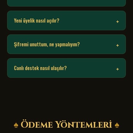
Yeni üyelik nasıl açılır?
Şifremi unuttum, ne yapmalıyım?
Canlı destek nasıl ulaşılır?
♠
Ödeme Yöntemleri
♠