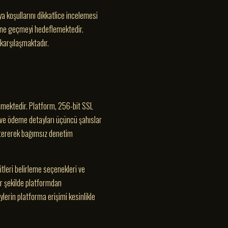
 koşullarını dikkatlice incelemesi
önüne geçmeyi hedeflemektedir.
 karşılaşmaktadır.
semektedir. Platform, 256-bit SSL
ri ve ödeme detayları üçüncü şahıslar
östererek bağımsız denetim
itleri belirleme seçenekleri ve
bir şekilde platformdan
lerin platforma erişimi kesinlikle