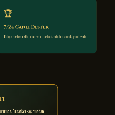
🏆
7/24 Canlı Destek
Türkçe destek ekibi, chat ve e-posta üzerinden anında yanıt verir.
tı
f durumda. Fırsatları kaçırmadan