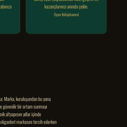
abınıza
kazançlarınızı anında çekin.
Oyun Kütüphanesi
udur. Marka, kuruluşundan bu yana
ve güvenilir bir ortam sunmayı
ik altyapısını yıllar içinde
 Holiganbet markasını tercih ederken