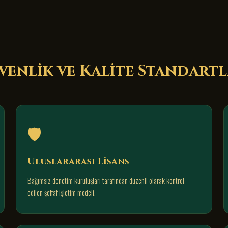
enlik ve Kalite Standart
🛡️
Uluslararası Lisans
Bağımsız denetim kuruluşları tarafından düzenli olarak kontrol
edilen şeffaf işletim modeli.