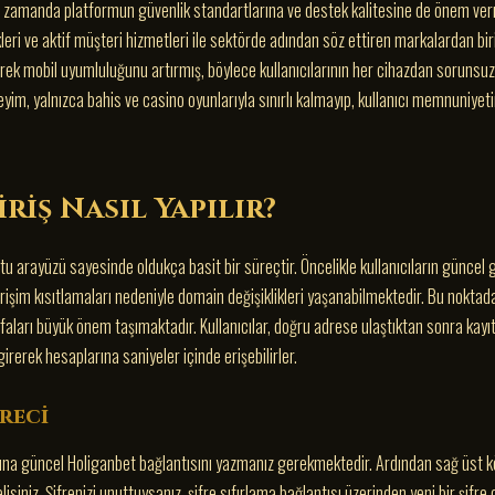
aynı zamanda platformun güvenlik standartlarına ve destek kalitesine de önem ve
eri ve aktif müşteri hizmetleri ile sektörde adından söz ettiren markalardan bir
 ederek mobil uyumluluğunu artırmış, böylece kullanıcılarının her cihazdan sorun
eyim, yalnızca bahis ve casino oyunlarıyla sınırlı kalmayıp, kullanıcı memnuniyeti
riş Nasıl Yapılır?
ostu arayüzü sayesinde oldukça basit bir süreçtir. Öncelikle kullanıcıların güncel
şim kısıtlamaları nedeniyle domain değişiklikleri yaşanabilmektedir. Bu noktad
aları büyük önem taşımaktadır. Kullanıcılar, doğru adrese ulaştıktan sonra kayıtl
ni girerek hesaplarına saniyeler içinde erişebilirler.
reci
ğuna güncel Holiganbet bağlantısını yazmanız gerekmektedir. Ardından sağ üst k
elisiniz. Şifrenizi unuttuysanız, şifre sıfırlama bağlantısı üzerinden yeni bir şifre o