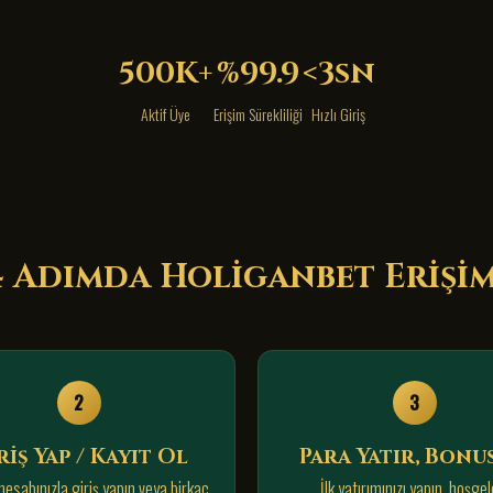
500K+
%99.9
<3sn
Aktif Üye
Erişim Sürekliliği
Hızlı Giriş
 Adımda Holiganbet Erişi
2
3
riş Yap / Kayıt Ol
Para Yatır, Bonu
esabınızla giriş yapın veya birkaç
İlk yatırımınızı yapın, hoşgel