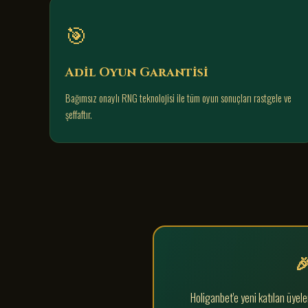
🎯
Adil Oyun Garantisi
Bağımsız onaylı RNG teknolojisi ile tüm oyun sonuçları rastgele ve
şeffaftır.

Holiganbet'e yeni katılan üyele