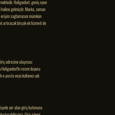
rmektedir. Holiganbet, geniş oyun
i haline gelmiştir. Marka, zaman
suz erişim sağlamasını mümkün
ni artıracak birçok ek hizmeti de
 giriş adresine ulaşması
a Holiganbet'in resmi duyuru
ı e-posta veya kullanıcı adı
öşede yer alan giriş butonuna
luşturabilirsiniz. Giriş işlemi