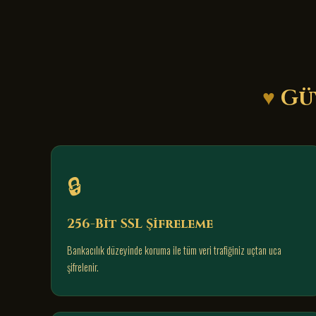
♥
Güv
🔒
256-Bit SSL Şifreleme
Bankacılık düzeyinde koruma ile tüm veri trafiğiniz uçtan uca
şifrelenir.