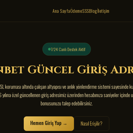
Ana Sayfa
Ödeme
SSS
Blog
İletişim
7/24 Canlı Destek Aktif
bet Güncel Giriş Adr
L koruması altında çalışan altyapısı ve anlık yönlendirme sistemi sayesinde kul
 yılına özel güncellenen giriş adresimiz üzerinden hesabınıza saniyeler içinde ul
bonusunuzu talep edebilirsiniz.
Hemen Giriş Yap →
Nasıl Erişilir?