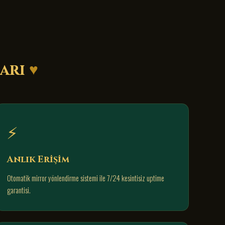
ları
♥
⚡
Anlık Erişim
Otomatik mirror yönlendirme sistemi ile 7/24 kesintisiz uptime
garantisi.