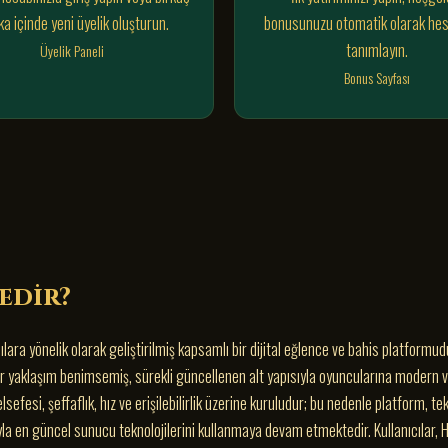
ka içinde yeni üyelik oluşturun.
bonusunuzu otomatik olarak hes
tanımlayın.
Üyelik Paneli
Bonus Sayfası
edir?
lara yönelik olarak geliştirilmiş kapsamlı bir dijital eğlence ve bahis platform
ir yaklaşım benimsemiş, sürekli güncellenen alt yapısıyla oyuncularına modern 
sefesi, şeffaflık, hız ve erişilebilirlik üzerine kuruludur; bu nedenle platform, tekn
yla en güncel sunucu teknolojilerini kullanmaya devam etmektedir. Kullanıcılar,