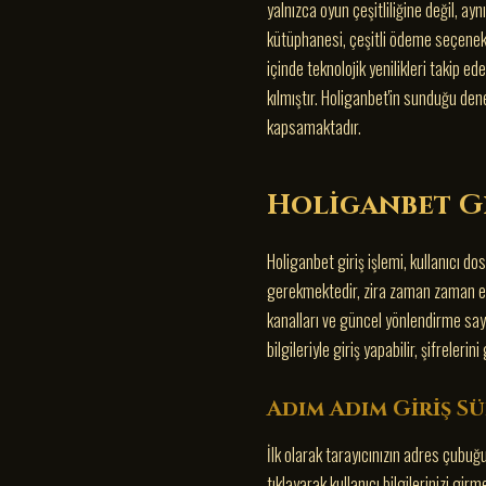
yalnızca oyun çeşitliliğine değil, 
kütüphanesi, çeşitli ödeme seçenekl
içinde teknolojik yenilikleri takip
kılmıştır. Holiganbet'in sunduğu den
kapsamaktadır.
Holiganbet Gi
Holiganbet giriş işlemi, kullanıcı d
gerekmektedir, zira zaman zaman eri
kanalları ve güncel yönlendirme sayf
bilgileriyle giriş yapabilir, şifreleri
Adım Adım Giriş Sü
İlk olarak tarayıcınızın adres çubu
tıklayarak kullanıcı bilgilerinizi girm