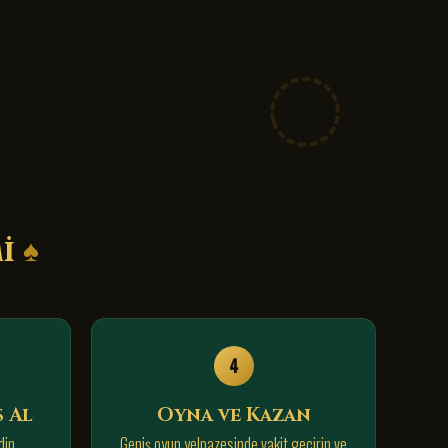
mi
♠
4
s Al
Oyna ve Kazan
din
Geniş oyun yelpazesinde vakit geçirin ve