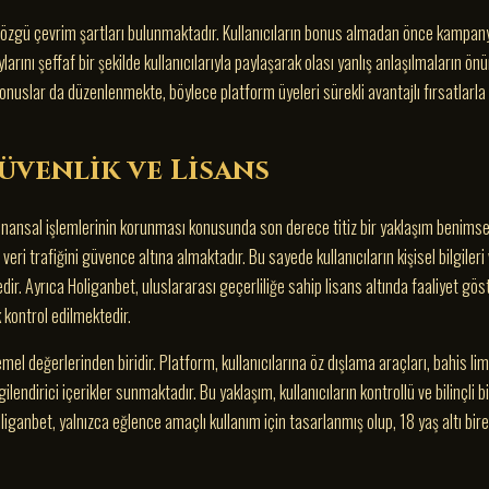
zgü çevrim şartları bulunmaktadır. Kullanıcıların bonus almadan önce kampanya
larını şeffaf bir şekilde kullanıcılarıyla paylaşarak olası yanlış anlaşılmaların 
bonuslar da düzenlenmekte, böylece platform üyeleri sürekli avantajlı fırsatlarla
venlik ve Lisans
ve finansal işlemlerinin korunması konusunda son derece titiz bir yaklaşım benim
veri trafiğini güvence altına almaktadır. Bu sayede kullanıcıların kişisel bilgile
dir. Ayrıca Holiganbet, uluslararası geçerliliğe sahip lisans altında faaliyet g
 kontrol edilmektedir.
mel değerlerinden biridir. Platform, kullanıcılarına öz dışlama araçları, bahis lim
gilendirici içerikler sunmaktadır. Bu yaklaşım, kullanıcıların kontrollü ve bilinçli 
anbet, yalnızca eğlence amaçlı kullanım için tasarlanmış olup, 18 yaş altı birey