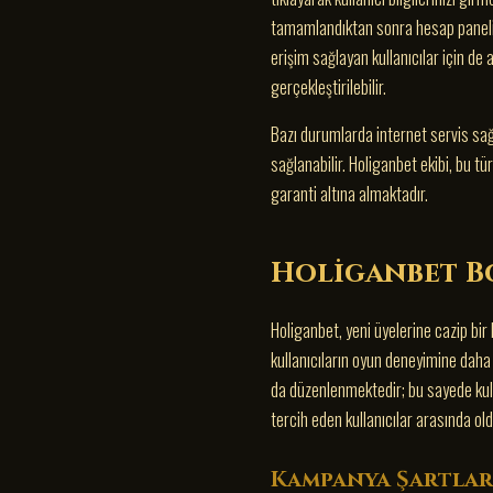
tamamlandıktan sonra hesap paneliniz
erişim sağlayan kullanıcılar için d
gerçekleştirilebilir.
Bazı durumlarda internet servis sağl
sağlanabilir. Holiganbet ekibi, bu tü
garanti altına almaktadır.
Holiganbet B
Holiganbet, yeni üyelerine cazip bi
kullanıcıların oyun deneyimine daha 
da düzenlenmektedir; bu sayede kullan
tercih eden kullanıcılar arasında o
Kampanya Şartları