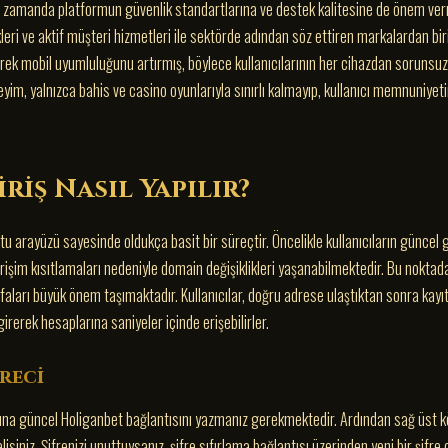
aynı zamanda platformun güvenlik standartlarına ve destek kalitesine de önem ve
eri ve aktif müşteri hizmetleri ile sektörde adından söz ettiren markalardan bir
 ederek mobil uyumluluğunu artırmış, böylece kullanıcılarının her cihazdan sorun
eyim, yalnızca bahis ve casino oyunlarıyla sınırlı kalmayıp, kullanıcı memnuniyeti
riş Nasıl Yapılır?
ostu arayüzü sayesinde oldukça basit bir süreçtir. Öncelikle kullanıcıların güncel
şim kısıtlamaları nedeniyle domain değişiklikleri yaşanabilmektedir. Bu noktad
aları büyük önem taşımaktadır. Kullanıcılar, doğru adrese ulaştıktan sonra kayıtl
ni girerek hesaplarına saniyeler içinde erişebilirler.
reci
ğuna güncel Holiganbet bağlantısını yazmanız gerekmektedir. Ardından sağ üst k
elisiniz. Şifrenizi unuttuysanız, şifre sıfırlama bağlantısı üzerinden yeni bir şifre o