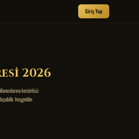
Giriş Yap
esi 2026
lanıcılarına kesintisiz
aşabilir, hoşgeldin