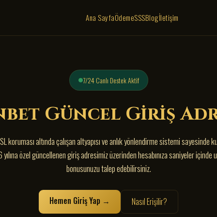
Ana Sayfa
Ödeme
SSS
Blog
İletişim
7/24 Canlı Destek Aktif
bet Güncel Giriş Adr
L koruması altında çalışan altyapısı ve anlık yönlendirme sistemi sayesinde kul
 yılına özel güncellenen giriş adresimiz üzerinden hesabınıza saniyeler içinde ul
bonusunuzu talep edebilirsiniz.
Hemen Giriş Yap →
Nasıl Erişilir?