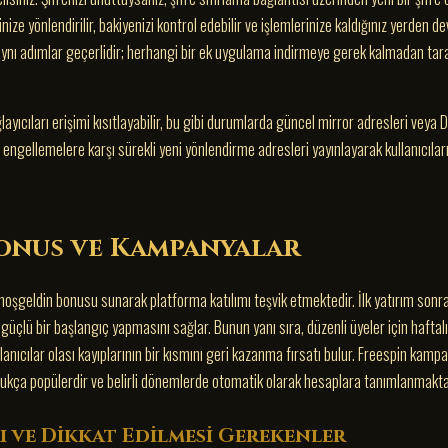
e yönlendirilir, bakiyenizi kontrol edebilir ve işlemlerinize kaldığınız yerden de
e aynı adımlar geçerlidir; herhangi bir ek uygulama indirmeye gerek kalmadan tar
ayıcıları erişimi kısıtlayabilir, bu gibi durumlarda güncel mirror adresleri veya 
r engellemelere karşı sürekli yeni yönlendirme adresleri yayınlayarak kullanıcılar
onus ve Kampanyalar
r hoşgeldin bonusu sunarak platforma katılımı teşvik etmektedir. İlk yatırım son
güçlü bir başlangıç yapmasını sağlar. Bunun yanı sıra, düzenli üyeler için haftalı
ıcılar olası kayıplarının bir kısmını geri kazanma fırsatı bulur. Freespin kampany
ldukça popülerdir ve belirli dönemlerde otomatik olarak hesaplara tanımlanmakta
 ve Dikkat Edilmesi Gerekenler