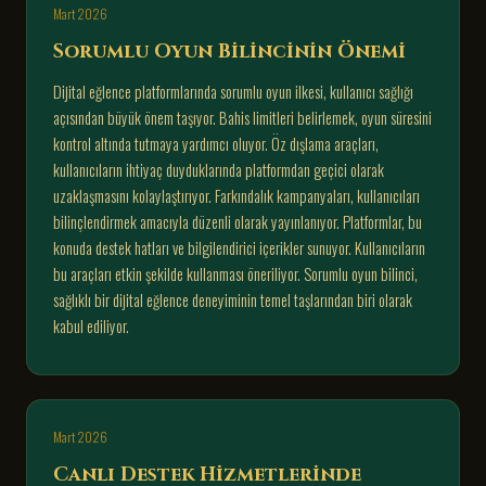
Mart 2026
Sorumlu Oyun Bilincinin Önemi
Dijital eğlence platformlarında sorumlu oyun ilkesi, kullanıcı sağlığı
açısından büyük önem taşıyor. Bahis limitleri belirlemek, oyun süresini
kontrol altında tutmaya yardımcı oluyor. Öz dışlama araçları,
kullanıcıların ihtiyaç duyduklarında platformdan geçici olarak
uzaklaşmasını kolaylaştırıyor. Farkındalık kampanyaları, kullanıcıları
bilinçlendirmek amacıyla düzenli olarak yayınlanıyor. Platformlar, bu
konuda destek hatları ve bilgilendirici içerikler sunuyor. Kullanıcıların
bu araçları etkin şekilde kullanması öneriliyor. Sorumlu oyun bilinci,
sağlıklı bir dijital eğlence deneyiminin temel taşlarından biri olarak
kabul ediliyor.
Mart 2026
Canlı Destek Hizmetlerinde