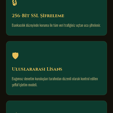
🔒
256-Bit SSL Şifreleme
Bankacılık düzeyinde koruma ile tüm veri trafiğiniz uçtan uca şifrelenir.
🛡️
Uluslararası Lisans
Bağımsız denetim kuruluşları tarafından düzenli olarak kontrol edilen
şeffaf işletim modeli.