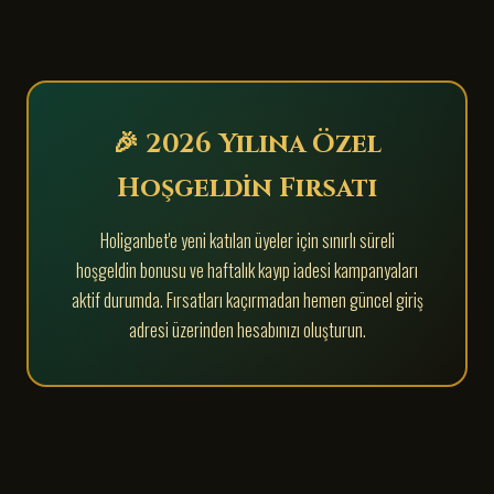
🎉 2026 Yılına Özel
Hoşgeldin Fırsatı
Holiganbet'e yeni katılan üyeler için sınırlı süreli
hoşgeldin bonusu ve haftalık kayıp iadesi kampanyaları
aktif durumda. Fırsatları kaçırmadan hemen güncel giriş
adresi üzerinden hesabınızı oluşturun.