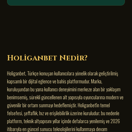
Holiganbet Nedir?
Holiganbet, Türkçe konuşan kullanıcılara yönelik olarak geliştirilmiş
kapsamlı bir dijital eğlence ve bahis platformudur. Marka,
kuruluşundan bu yana kullanıcı deneyimini merkeze alan bir yaklaşım
benimsemiş, sürekli güncellenen alt yapısıyla oyuncularına modern ve
güvenilir bir ortam sunmayı hedeflemiştir. Holiganbet'in temel
felsefesi, şeffaflık, hız ve erişilebilirlik üzerine kuruludur; bu nedenle
platform, teknik altyapısını yıllar içinde defalarca yenilemiş ve 2026
itibarıyla en güncel sunucu teknolojilerini kullanmaya devam