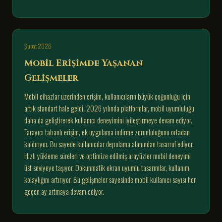
Şubat 2026
Mobil Erişimde Yaşanan
Gelişmeler
Mobil cihazlar üzerinden erişim, kullanıcıların büyük çoğunluğu için
artık standart hale geldi. 2026 yılında platformlar, mobil uyumluluğu
daha da geliştirerek kullanıcı deneyimini iyileştirmeye devam ediyor.
Tarayıcı tabanlı erişim, ek uygulama indirme zorunluluğunu ortadan
kaldırıyor. Bu sayede kullanıcılar depolama alanından tasarruf ediyor.
Hızlı yükleme süreleri ve optimize edilmiş arayüzler mobil deneyimi
üst seviyeye taşıyor. Dokunmatik ekran uyumlu tasarımlar, kullanım
kolaylığını artırıyor. Bu gelişmeler sayesinde mobil kullanıcı sayısı her
geçen ay artmaya devam ediyor.