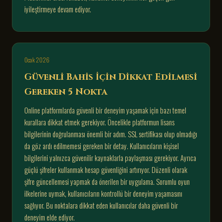
iyileştirmeye devam ediyor.
Ocak 2026
Güvenli Bahis İçin Dikkat Edilmesi
Gereken 5 Nokta
Online platformlarda güvenli bir deneyim yaşamak için bazı temel
kurallara dikkat etmek gerekiyor. Öncelikle platformun lisans
bilgilerinin doğrulanması önemli bir adım. SSL sertifikası olup olmadığı
da göz ardı edilmemesi gereken bir detay. Kullanıcıların kişisel
bilgilerini yalnızca güvenilir kaynaklarla paylaşması gerekiyor. Ayrıca
güçlü şifreler kullanmak hesap güvenliğini artırıyor. Düzenli olarak
şifre güncellemesi yapmak da önerilen bir uygulama. Sorumlu oyun
ilkelerine uymak, kullanıcıların kontrollü bir deneyim yaşamasını
sağlıyor. Bu noktalara dikkat eden kullanıcılar daha güvenli bir
deneyim elde ediyor.