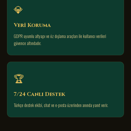
💎
Veri Koruma
GDPR uyumlu altyapı ve öz dışlama araçları ile kullanıcı verileri
güvence altındadır.
🏆
7/24 Canlı Destek
Türkçe destek ekibi, chat ve e-posta üzerinden anında yanıt verir.