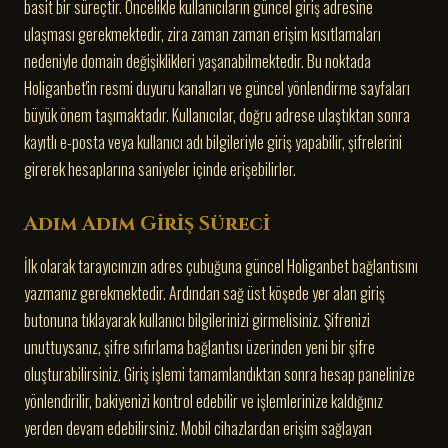
basit bir süreçtir. Öncelikle kullanıcıların güncel giriş adresine
ulaşması gerekmektedir, zira zaman zaman erişim kısıtlamaları
nedeniyle domain değişiklikleri yaşanabilmektedir. Bu noktada
Holiganbet'in resmi duyuru kanalları ve güncel yönlendirme sayfaları
büyük önem taşımaktadır. Kullanıcılar, doğru adrese ulaştıktan sonra
kayıtlı e-posta veya kullanıcı adı bilgileriyle giriş yapabilir, şifrelerini
girerek hesaplarına saniyeler içinde erişebilirler.
Adım Adım Giriş Süreci
İlk olarak tarayıcınızın adres çubuğuna güncel Holiganbet bağlantısını
yazmanız gerekmektedir. Ardından sağ üst köşede yer alan giriş
butonuna tıklayarak kullanıcı bilgilerinizi girmelisiniz. Şifrenizi
unuttuysanız, şifre sıfırlama bağlantısı üzerinden yeni bir şifre
oluşturabilirsiniz. Giriş işlemi tamamlandıktan sonra hesap panelinize
yönlendirilir, bakiyenizi kontrol edebilir ve işlemlerinize kaldığınız
yerden devam edebilirsiniz. Mobil cihazlardan erişim sağlayan