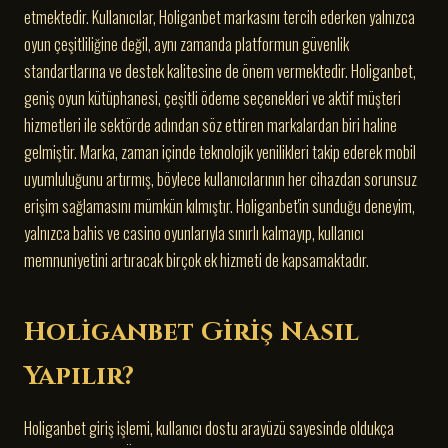
etmektedir. Kullanıcılar, Holiganbet markasını tercih ederken yalnızca
oyun çeşitliliğine değil, aynı zamanda platformun güvenlik
standartlarına ve destek kalitesine de önem vermektedir. Holiganbet,
geniş oyun kütüphanesi, çeşitli ödeme seçenekleri ve aktif müşteri
hizmetleri ile sektörde adından söz ettiren markalardan biri haline
gelmiştir. Marka, zaman içinde teknolojik yenilikleri takip ederek mobil
uyumluluğunu artırmış, böylece kullanıcılarının her cihazdan sorunsuz
erişim sağlamasını mümkün kılmıştır. Holiganbet'in sunduğu deneyim,
yalnızca bahis ve casino oyunlarıyla sınırlı kalmayıp, kullanıcı
memnuniyetini artıracak birçok ek hizmeti de kapsamaktadır.
Holiganbet Giriş Nasıl
Yapılır?
Holiganbet giriş işlemi, kullanıcı dostu arayüzü sayesinde oldukça