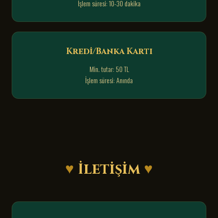
İşlem süresi: 10-30 dakika
Kredi/Banka Kartı
Min. tutar: 50 TL
İşlem süresi: Anında
♥
İletişim
♥