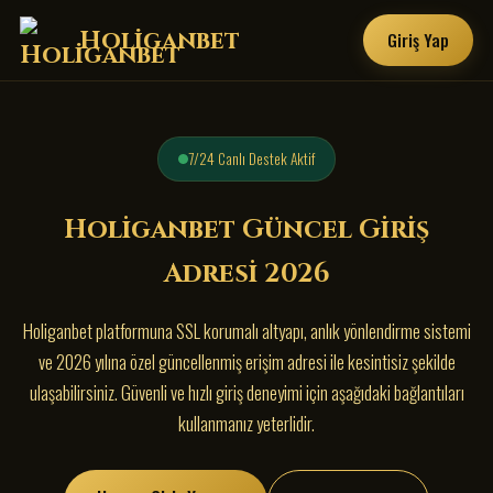
Holiganbet
Giriş Yap
7/24 Canlı Destek Aktif
Holiganbet Güncel Giriş
Adresi 2026
Holiganbet platformuna SSL korumalı altyapı, anlık yönlendirme sistemi
ve 2026 yılına özel güncellenmiş erişim adresi ile kesintisiz şekilde
ulaşabilirsiniz. Güvenli ve hızlı giriş deneyimi için aşağıdaki bağlantıları
kullanmanız yeterlidir.