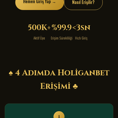
Hemen Giriş Yap →
Nasıl Erişilir?
500K+
%99.9
<3sn
Aktif Üye
Erişim Sürekliliği
Hızlı Giriş
♠ 4 Adımda Holiganbet
Erişimi ♣
1