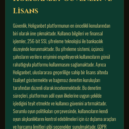
Lisans
Güvenlik, Holiganbet platformunun en öncelikli konularından
biri olarak öne çıkmaktadır. Kullanıcı bilgileri ve finansal
işlemler, 256-bit SSL şifreleme teknolojisi ile bankacılık
düzeyinde korunmaktadır. Bu şifreleme sistemi, üçüncü
şahısların verilere erişimini engelleyerek kullanıcıların gönül
rahatlığıyla platformu kullanmasını sağlamaktadır. Ayrıca
Holiganbet, uluslararası geçerliliğe sahip bir lisans altında
faaliyet göstermekte ve bağımsız denetim kuruluşları
tarafından düzenli olarak incelenmektedir. Bu denetim
süreçleri, platformun adil oyun ilkelerine uygun şekilde
işlediğini teyit etmekte ve kullanıcı güvenini artırmaktadır.
Sorumlu oyun politikaları çerçevesinde, kullanıcıların kendi
oyun alışkanlıklarını kontrol edebilmeleri için öz dışlama araçları
ve harcama limitleri gibi seçenekler sunulmaktadır. GDPR