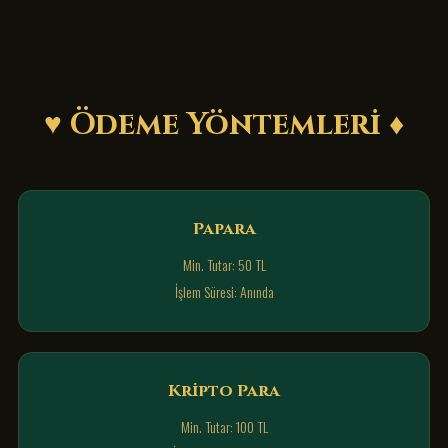
♥ Ödeme Yöntemleri ♦
Papara
Min. Tutar: 50 TL
İşlem Süresi: Anında
Kripto Para
Min. Tutar: 100 TL