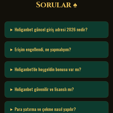
Sorular ♠
Holiganbet güncel giriş adresi 2026 nedir?
Erişim engellendi, ne yapmalıyım?
Holiganbet'de hoşgeldin bonusu var mı?
Holiganbet güvenilir ve lisanslı mı?
Para yatırma ve çekme nasıl yapılır?