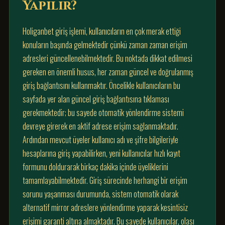
Yapılır?
Holiganbet giriş işlemi, kullanıcıların en çok merak ettiği
konuların başında gelmektedir çünkü zaman zaman erişim
adresleri güncellenebilmektedir. Bu noktada dikkat edilmesi
gereken en önemli husus, her zaman güncel ve doğrulanmış
giriş bağlantısını kullanmaktır. Öncelikle kullanıcıların bu
sayfada yer alan güncel giriş bağlantısına tıklaması
gerekmektedir; bu sayede otomatik yönlendirme sistemi
devreye girerek en aktif adrese erişim sağlanmaktadır.
Ardından mevcut üyeler kullanıcı adı ve şifre bilgileriyle
hesaplarına giriş yapabilirken, yeni kullanıcılar hızlı kayıt
formunu doldurarak birkaç dakika içinde üyeliklerini
tamamlayabilmektedir. Giriş sürecinde herhangi bir erişim
sorunu yaşanması durumunda, sistem otomatik olarak
alternatif mirror adreslere yönlendirme yaparak kesintisiz
erişimi garanti altına almaktadır. Bu sayede kullanıcılar, olası