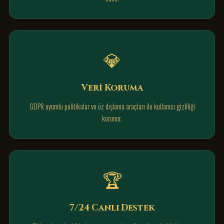
💎
Veri Koruma
GDPR uyumlu politikalar ve öz dışlama araçları ile kullanıcı gizliliği
korunur.
🏆
7/24 Canlı Destek