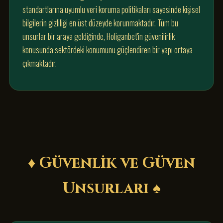
standartlarına uyumlu veri koruma politikaları sayesinde kişisel
bilgilerin gizliliği en üst düzeyde korunmaktadır. Tüm bu
unsurlar bir araya geldiğinde, Holiganbet'in güvenilirlik
konusunda sektördeki konumunu güçlendiren bir yapı ortaya
çıkmaktadır.
♦ Güvenlik ve Güven
Unsurları ♠