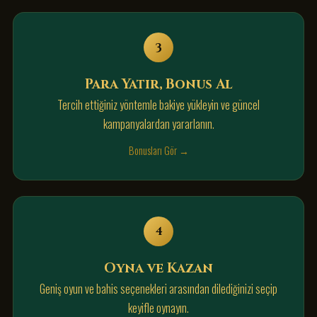
3
Para Yatır, Bonus Al
Tercih ettiğiniz yöntemle bakiye yükleyin ve güncel
kampanyalardan yararlanın.
Bonusları Gör →
4
Oyna ve Kazan
Geniş oyun ve bahis seçenekleri arasından dilediğinizi seçip
keyifle oynayın.