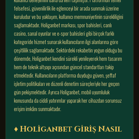
kullanıcı deneyimini daha da ileri taşımıştır. Platformun temel
felsefesi, güvenilirlik ile eğlenceyi bir arada sunmak üzerine
kuruludur ve bu yaklaşım, kullanıcı memnuniyetinin sürekliliğini
sağlamaktadır. Holiganbet markası, spor bahisleri, canlı
casino, sanal oyunlar ve e-spor bahisleri gibi birçok farklı
kategoride hizmet sunarak kullanıcıların ilgi alanlarına göre
çeşitlilik sağlamaktadır. Sektördeki rekabetin yoğun olduğu bu
dönemde, Holiganbet kendini sürekli yenileyerek hem tasarım
hem de teknik altyapı açısından güncel standartları takip
etmektedir. Kullanıcıların platforma duyduğu güven, şeffaf
işletim politikaları ve düzenli denetim süreçleriyle her geçen
gün pekişmektedir. Ayrıca Holiganbet, mobil uyumluluk
konusunda da ciddi yatırımlar yaparak her cihazdan sorunsuz
erişim imkânı sunmaktadır.
♦ Holiganbet Giriş Nasıl