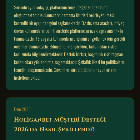
Sorumlu oyun anlayışı, platformun temel değerlerinden birini
oluşturmaktadır. Kullanıcıların harcama limitleri belirleyebilmesi,
kontrollü bir oyun deneyimi sağlamaktadır. Öz dışlama araçları, ihtiyaç
duyan kullanıcıların belirli sürelerle platformdan uzaklaşmasına imkân
tanımaktadır. 18 yaş altı kullanıcıların erişimini engellemek için gerekli
önlemler alınmaktadır. Bilinçlendirme içerikleri, kullanıcıları riskler
konusunda bilgilendirmektedir. Destek hatları, bağımlılık riski taşıyan
kullanıcılara yönlendirme sağlamaktadır. Şeffaflık ilkesi bu politikaların
temelini oluşturmaktadır. Güvenli ve sürdürülebilir bir oyun ortamı
hedeflenmektedir.
Ekim 2026
Holiganbet Müşteri Desteği
2026'da Nasıl Şekillendi?