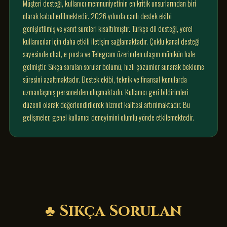
Müşteri desteği, kullanıcı memnuniyetinin en kritik unsurlarından biri
olarak kabul edilmektedir. 2026 yılında canlı destek ekibi
genişletilmiş ve yanıt süreleri kısaltılmıştır. Türkçe dil desteği, yerel
kullanıcılar için daha etkili iletişim sağlamaktadır. Çoklu kanal desteği
sayesinde chat, e-posta ve Telegram üzerinden ulaşım mümkün hale
gelmiştir. Sıkça sorulan sorular bölümü, hızlı çözümler sunarak bekleme
süresini azaltmaktadır. Destek ekibi, teknik ve finansal konularda
uzmanlaşmış personelden oluşmaktadır. Kullanıcı geri bildirimleri
düzenli olarak değerlendirilerek hizmet kalitesi artırılmaktadır. Bu
gelişmeler, genel kullanıcı deneyimini olumlu yönde etkilemektedir.
♣ Sıkça Sorulan