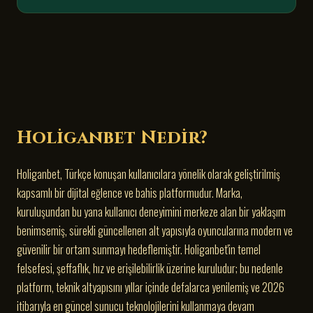
Holiganbet Nedir?
Holiganbet, Türkçe konuşan kullanıcılara yönelik olarak geliştirilmiş
kapsamlı bir dijital eğlence ve bahis platformudur. Marka,
kuruluşundan bu yana kullanıcı deneyimini merkeze alan bir yaklaşım
benimsemiş, sürekli güncellenen alt yapısıyla oyuncularına modern ve
güvenilir bir ortam sunmayı hedeflemiştir. Holiganbet'in temel
felsefesi, şeffaflık, hız ve erişilebilirlik üzerine kuruludur; bu nedenle
platform, teknik altyapısını yıllar içinde defalarca yenilemiş ve 2026
itibarıyla en güncel sunucu teknolojilerini kullanmaya devam