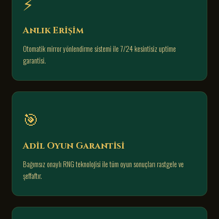
⚡
Anlık Erişim
Otomatik mirror yönlendirme sistemi ile 7/24 kesintisiz uptime
garantisi.
🎯
Adil Oyun Garantisi
Bağımsız onaylı RNG teknolojisi ile tüm oyun sonuçları rastgele ve
şeffaftır.