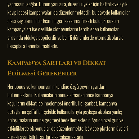
yapmasını sağlar. Bunun yanı sıra, düzenli üyeler için haftalık ve aylık
kayıp iadesi kampanyaları da düzenlenmektedir; bu sayede kullanıcılar
olası kayıplarının bir kısmını geri kazanma fırsatı bulur. Freespin
kampanyaları ise özellikle slot oyunlarını tercih eden kullanıcılar
arasında oldukça popülerdir ve belirli dönemlerde otomatik olarak
hesaplara tanımlanmaktadır.
Kampanya Şartları ve Dikkat
Edilmesi Gerekenler
Her bonus ve kampanyanın kendine özgü çevrim şartları
bulunmaktadır. Kullanıcıların bonus almadan önce kampanya
koşullarını dikkatlice incelemesi önerilir. Holiganbet, kampanya
detaylarını şeffaf bir şekilde kullanıcılarıyla paylaşarak olası yanlış
anlaşılmaların önüne geçmeyi hedeflemektedir. Ayrıca özel gün ve
etkinliklerde ek bonuslar da düzenlenmekte, böylece platform üyeleri
sürekli avantajlı fırsatlarla karşılaşmaktadır.