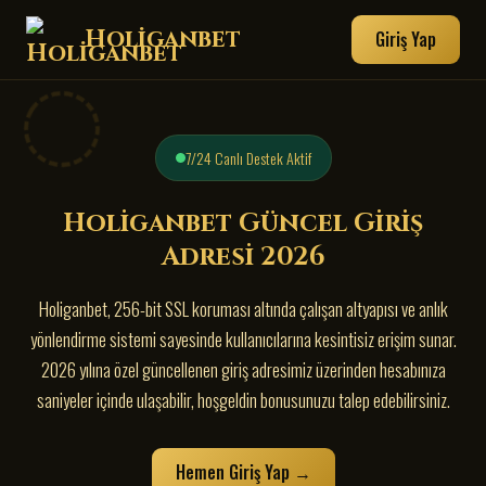
Holiganbet
Giriş Yap
7/24 Canlı Destek Aktif
Holiganbet Güncel Giriş
Adresi 2026
Holiganbet, 256-bit SSL koruması altında çalışan altyapısı ve anlık
yönlendirme sistemi sayesinde kullanıcılarına kesintisiz erişim sunar.
2026 yılına özel güncellenen giriş adresimiz üzerinden hesabınıza
saniyeler içinde ulaşabilir, hoşgeldin bonusunuzu talep edebilirsiniz.
Hemen Giriş Yap →