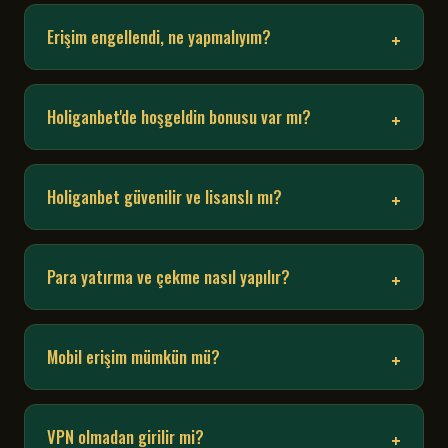
Erişim engellendi, ne yapmalıyım?
Holiganbet'de hoşgeldin bonusu var mı?
Holiganbet güvenilir ve lisanslı mı?
Para yatırma ve çekme nasıl yapılır?
Mobil erişim mümkün mü?
VPN olmadan girilir mi?