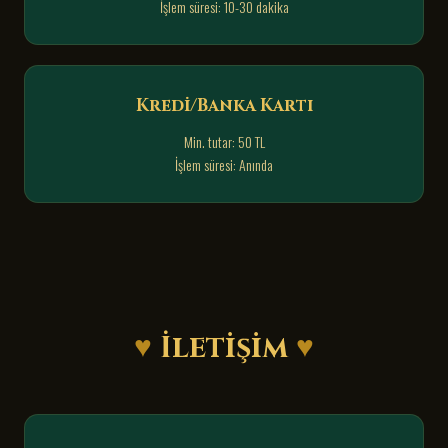
İşlem süresi: 10-30 dakika
Kredi/Banka Kartı
Min. tutar: 50 TL
İşlem süresi: Anında
♥
İletişim
♥