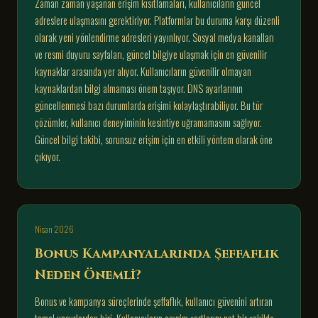
Zaman zaman yaşanan erişim kısıtlamaları, kullanıcıların güncel
adreslere ulaşmasını gerektiriyor. Platformlar bu duruma karşı düzenli
olarak yeni yönlendirme adresleri yayınlıyor. Sosyal medya kanalları
ve resmi duyuru sayfaları, güncel bilgiye ulaşmak için en güvenilir
kaynaklar arasında yer alıyor. Kullanıcıların güvenilir olmayan
kaynaklardan bilgi almaması önem taşıyor. DNS ayarlarının
güncellenmesi bazı durumlarda erişimi kolaylaştırabiliyor. Bu tür
çözümler, kullanıcı deneyiminin kesintiye uğramamasını sağlıyor.
Güncel bilgi takibi, sorunsuz erişim için en etkili yöntem olarak öne
çıkıyor.
Nisan 2026
Bonus Kampanyalarında Şeffaflık
Neden Önemli?
Bonus ve kampanya süreçlerinde şeffaflık, kullanıcı güvenini artıran