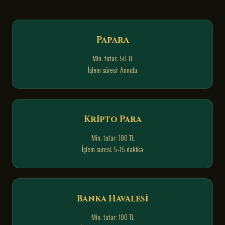
Papara
Min. tutar: 50 TL
İşlem süresi: Anında
Kripto Para
Min. tutar: 100 TL
İşlem süresi: 5-15 dakika
Banka Havalesi
Min. tutar: 100 TL