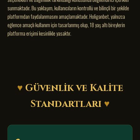
sunmaktadır. Bu yaklaşım, kullanıcıların kontrollü ve bilinçli bir şekilde
platformdan faydalanmasını amaçlamaktadır. Holiganbet, yalnızca
eğlence amaçlı kullanım için tasarlanmış olup, 18 yaş altı bireylerin
platforma erişimi kesinlikle yasaktır.
♥
Güvenlik ve Kalite
Standartları
♥