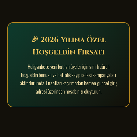
🎉 2026 Yılına Özel
Hoşgeldin Fırsatı
Holiganbet'e yeni katılan üyeler için sınırlı süreli
hoşgeldin bonusu ve haftalık kayıp iadesi kampanyaları
aktif durumda. Fırsatları kaçırmadan hemen güncel giriş
adresi üzerinden hesabınızı oluşturun.