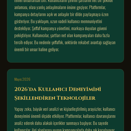
temel unsurlardan biri. Kullanıcıların çevrim şartlarını net bir şekilde
anlaması, olası yanlış anlaşılmaların önüne geçiyor. Platformlar,
kampanya detaylarını açık ve anlaşılır bir dilde paylaşmaya özen
gösteriyor. Bu yaklaşım, uzun vadeli kullanıcı memnuniyetini
destekliyor. Şeffaf kampanya yönetimi, markaya duyulan güveni
pekiştiriyor. Kullanıcılar, şartları net olan kampanyaları daha fazla
tercih ediyor. Bu nedenle şeffaflık, sektörde rekabet avantajı sağlayan
önemli bir unsur haline geliyor.
Mayıs 2026
2026'da Kullanıcı Deneyimini
Şekillendiren Teknolojiler
Yapay zeka, büyük veri analizi ve kişiselleştirilmiş arayüzler, kullanıcı
deneyimini önemli ölçüde etkiliyor. Platformlar, kullanıcı davranışlarını
analiz ederek daha alakalı içerikler sunmaya başlıyor. Bu sayede
kullanıcılar, ilgi alanlarına uygun kampanyalarla daha sık karşılaşıyor.