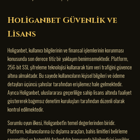
Holiganbet Güvenlik ve
Lisans
Holiganbet, kullanıcı bilgilerinin ve finansal işlemlerinin korunması
konusunda son derece titiz bir yaklaşım benimsemektedir. Platform,
256-bit SSL şifreleme teknolojisi kullanarak tüm veri trafiğini güvence
altına almaktadır. Bu sayede kullanıcıların kişisel bilgileri ve ödeme
detayları üçüncü şahıslar tarafından erişilemez hale gelmektedir.
Ayrıca Holiganbet, uluslararası geçerliliğe sahip lisans altında faaliyet
göstererek bağımsız denetim kuruluşları tarafından düzenli olarak
kontrol edilmektedir.
Sorumlu oyun ilkesi, Holiganbet'in temel değerlerinden biridir.
Platform, kullanıcılarına öz dışlama araçları, bahis limitleri belirleme
seçenekleri ve bağımlılık farkındalığı konusunda bilgilendirici içerikler