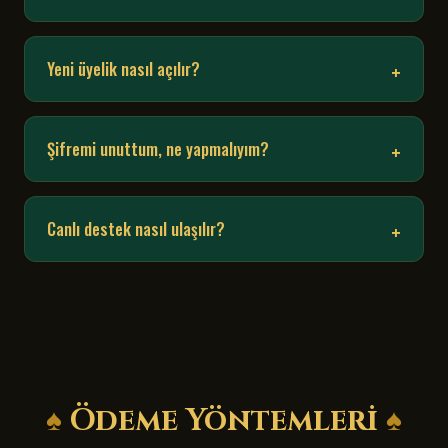
Yeni üyelik nasıl açılır?
Şifremi unuttum, ne yapmalıyım?
Canlı destek nasıl ulaşılır?
♠
Ödeme Yöntemleri
♠