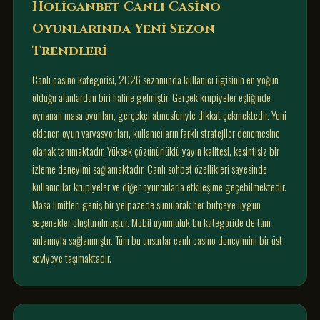
Holiganbet Canlı Casino
Oyunlarında Yeni Sezon
Trendleri
Canlı casino kategorisi, 2026 sezonunda kullanıcı ilgisinin en yoğun
olduğu alanlardan biri haline gelmiştir. Gerçek krupiyeler eşliğinde
oynanan masa oyunları, gerçekçi atmosferiyle dikkat çekmektedir. Yeni
eklenen oyun varyasyonları, kullanıcıların farklı stratejiler denemesine
olanak tanımaktadır. Yüksek çözünürlüklü yayın kalitesi, kesintisiz bir
izleme deneyimi sağlamaktadır. Canlı sohbet özellikleri sayesinde
kullanıcılar krupiyeler ve diğer oyuncularla etkileşime geçebilmektedir.
Masa limitleri geniş bir yelpazede sunularak her bütçeye uygun
seçenekler oluşturulmuştur. Mobil uyumluluk bu kategoride de tam
anlamıyla sağlanmıştır. Tüm bu unsurlar canlı casino deneyimini bir üst
seviyeye taşımaktadır.