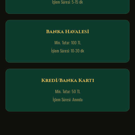
İşlem Süresi: 5-15 dk
Banka Havalesi
Min. Tutar: 100 TL
İşlem Süresi: 10-30 dk
Kredi/Banka Kartı
Min. Tutar: 50 TL
İşlem Süresi: Anında