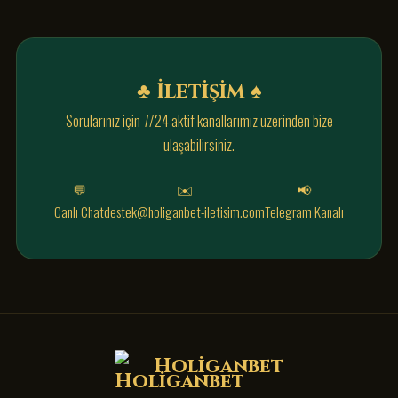
♣ İletişim ♠
Sorularınız için 7/24 aktif kanallarımız üzerinden bize
ulaşabilirsiniz.
💬
✉️
📢
Canlı Chat
destek@holiganbet-iletisim.com
Telegram Kanalı
Holiganbet