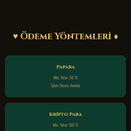
♥ Ödeme Yöntemleri ♦
Papara
Min. Tutar: 50 TL
İşlem Süresi: Anında
Kripto Para
Min. Tutar: 100 TL