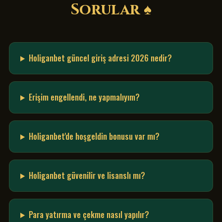
Sorular ♠
Holiganbet güncel giriş adresi 2026 nedir?
Erişim engellendi, ne yapmalıyım?
Holiganbet'de hoşgeldin bonusu var mı?
Holiganbet güvenilir ve lisanslı mı?
Para yatırma ve çekme nasıl yapılır?