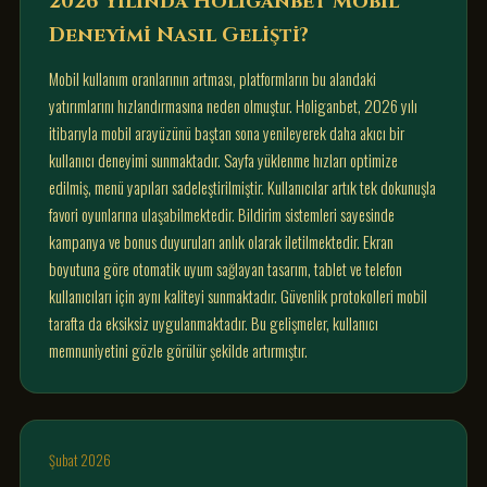
2026 Yılında Holiganbet Mobil
Deneyimi Nasıl Gelişti?
Mobil kullanım oranlarının artması, platformların bu alandaki
yatırımlarını hızlandırmasına neden olmuştur. Holiganbet, 2026 yılı
itibarıyla mobil arayüzünü baştan sona yenileyerek daha akıcı bir
kullanıcı deneyimi sunmaktadır. Sayfa yüklenme hızları optimize
edilmiş, menü yapıları sadeleştirilmiştir. Kullanıcılar artık tek dokunuşla
favori oyunlarına ulaşabilmektedir. Bildirim sistemleri sayesinde
kampanya ve bonus duyuruları anlık olarak iletilmektedir. Ekran
boyutuna göre otomatik uyum sağlayan tasarım, tablet ve telefon
kullanıcıları için aynı kaliteyi sunmaktadır. Güvenlik protokolleri mobil
tarafta da eksiksiz uygulanmaktadır. Bu gelişmeler, kullanıcı
memnuniyetini gözle görülür şekilde artırmıştır.
Şubat 2026