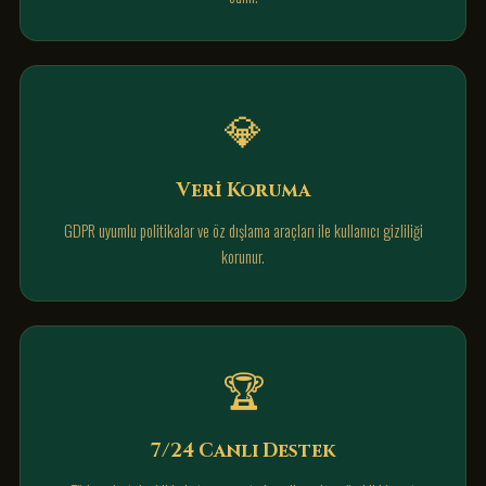
💎
Veri Koruma
GDPR uyumlu politikalar ve öz dışlama araçları ile kullanıcı gizliliği
korunur.
🏆
7/24 Canlı Destek