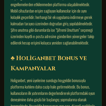
engellemelerden etkilenmeden platforma ulaşabilmektedir.
Mobil cihazlardan erişim sağlayan kullanıcılar için de aynı
kolaylık geçerlidir; herhangi bir ek uygulama indirmeye gerek
kalmadan tarayıcı üzerinden doğrudan giriş yapılabilmektedir.
Şifre unutma gibi durumlarda ise "Şifremi Unuttum" seçeneği
üzerinden kayıtlı e-posta adresine gönderilen yönergeler takip
edilerek hesap erişimi kolayca yeniden sağlanabilmektedir.
♣ Holiganbet Bonus ve
Kampanyalar
Holiganbet, yeni üyelerine sunduğu hoşgeldin bonusuyla
platforma katılımı daha cazip hale getirmektedir. Bu bonus,
kullanıcıların ilk yatırımlarını değerlendirerek platformdaki oyun
deneyimine daha güçlü bir başlangıç yapmalarına olanak