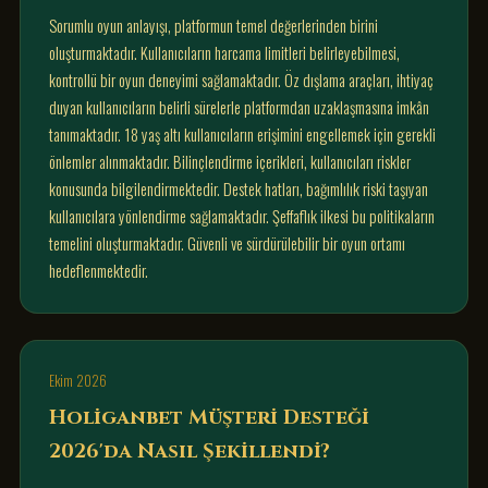
Sorumlu oyun anlayışı, platformun temel değerlerinden birini
oluşturmaktadır. Kullanıcıların harcama limitleri belirleyebilmesi,
kontrollü bir oyun deneyimi sağlamaktadır. Öz dışlama araçları, ihtiyaç
duyan kullanıcıların belirli sürelerle platformdan uzaklaşmasına imkân
tanımaktadır. 18 yaş altı kullanıcıların erişimini engellemek için gerekli
önlemler alınmaktadır. Bilinçlendirme içerikleri, kullanıcıları riskler
konusunda bilgilendirmektedir. Destek hatları, bağımlılık riski taşıyan
kullanıcılara yönlendirme sağlamaktadır. Şeffaflık ilkesi bu politikaların
temelini oluşturmaktadır. Güvenli ve sürdürülebilir bir oyun ortamı
hedeflenmektedir.
Ekim 2026
Holiganbet Müşteri Desteği
2026'da Nasıl Şekillendi?