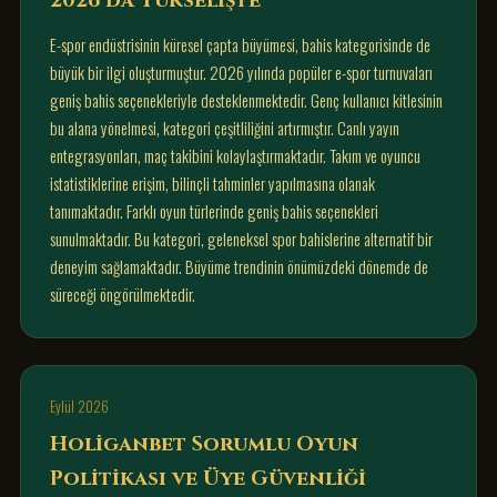
2026'da Yükselişte
E-spor endüstrisinin küresel çapta büyümesi, bahis kategorisinde de
büyük bir ilgi oluşturmuştur. 2026 yılında popüler e-spor turnuvaları
geniş bahis seçenekleriyle desteklenmektedir. Genç kullanıcı kitlesinin
bu alana yönelmesi, kategori çeşitliliğini artırmıştır. Canlı yayın
entegrasyonları, maç takibini kolaylaştırmaktadır. Takım ve oyuncu
istatistiklerine erişim, bilinçli tahminler yapılmasına olanak
tanımaktadır. Farklı oyun türlerinde geniş bahis seçenekleri
sunulmaktadır. Bu kategori, geleneksel spor bahislerine alternatif bir
deneyim sağlamaktadır. Büyüme trendinin önümüzdeki dönemde de
süreceği öngörülmektedir.
Eylül 2026
Holiganbet Sorumlu Oyun
Politikası ve Üye Güvenliği