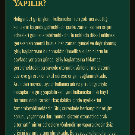
Yapılır?
Holiganbet giriş işlemi, kullanıcıların en çok merak ettiği
konuların başında gelmektedir çünkü zaman zaman erişim
adresleri güncellenebilmektedir. Bu noktada dikkat edilmesi
gereken en önemli husus, her zaman güncel ve doğrulanmış
giriş bağlantısını kullanmaktır. Öncelikle kullanıcıların bu
sayfada yer alan güncel giriş bağlantısına tıklaması
gerekmektedir; bu sayede otomatik yönlendirme sistemi
devreye girerek en aktif adrese erişim sağlanmaktadır.
Ardından mevcut üyeler kullanıcı adı ve şifre bilgileriyle
hesaplarına giriş yapabilirken, yeni kullanıcılar hızlı kayıt
formunu doldurarak birkaç dakika içinde üyeliklerini
tamamlayabilmektedir. Giriş sürecinde herhangi bir erişim
sorunu yaşanması durumunda, sistem otomatik olarak
alternatif mirror adreslere yönlendirme yaparak kesintisiz
erişimi garanti altına almaktadır. Bu sayede kullanıcılar, olası