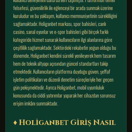
kullanıcı deneyimini daha da ileri taşımıştır. Platformun temel
felsefesi, güvenilirlik ile eğlenceyi bir arada sunmak üzerine
kuruludur ve bu yaklaşım, kullanıcı memnuniyetinin sürekliliğini
sağlamaktadır. Holiganbet markası, spor bahisleri, canlı
casino, sanal oyunlar ve e-spor bahisleri gibi birçok farklı
kategoride hizmet sunarak kullanıcıların ilgi alanlarına göre
çeşitlilik sağlamaktadır. Sektördeki rekabetin yoğun olduğu bu
dönemde, Holiganbet kendini sürekli yenileyerek hem tasarım
hem de teknik altyapı açısından güncel standartları takip
etmektedir. Kullanıcıların platforma duyduğu güven, şeffaf
işletim politikaları ve düzenli denetim süreçleriyle her geçen
gün pekişmektedir. Ayrıca Holiganbet, mobil uyumluluk
konusunda da ciddi yatırımlar yaparak her cihazdan sorunsuz
erişim imkânı sunmaktadır.
♦ Holiganbet Giriş Nasıl