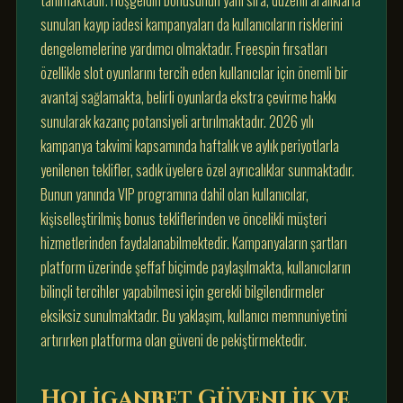
tanımaktadır. Hoşgeldin bonusunun yanı sıra, düzenli aralıklarla
sunulan kayıp iadesi kampanyaları da kullanıcıların risklerini
dengelemelerine yardımcı olmaktadır. Freespin fırsatları
özellikle slot oyunlarını tercih eden kullanıcılar için önemli bir
avantaj sağlamakta, belirli oyunlarda ekstra çevirme hakkı
sunularak kazanç potansiyeli artırılmaktadır. 2026 yılı
kampanya takvimi kapsamında haftalık ve aylık periyotlarla
yenilenen teklifler, sadık üyelere özel ayrıcalıklar sunmaktadır.
Bunun yanında VIP programına dahil olan kullanıcılar,
kişiselleştirilmiş bonus tekliflerinden ve öncelikli müşteri
hizmetlerinden faydalanabilmektedir. Kampanyaların şartları
platform üzerinde şeffaf biçimde paylaşılmakta, kullanıcıların
bilinçli tercihler yapabilmesi için gerekli bilgilendirmeler
eksiksiz sunulmaktadır. Bu yaklaşım, kullanıcı memnuniyetini
artırırken platforma olan güveni de pekiştirmektedir.
Holiganbet Güvenlik ve