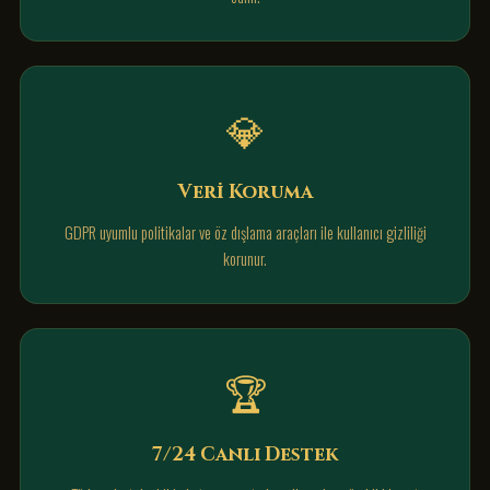
💎
Veri Koruma
GDPR uyumlu politikalar ve öz dışlama araçları ile kullanıcı gizliliği
korunur.
🏆
7/24 Canlı Destek