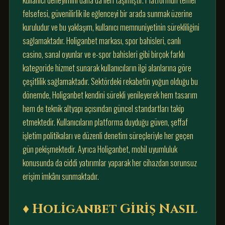
kullanıcı deneyimini daha da ileri taşımıştır. Platformun temel
felsefesi, güvenilirlik ile eğlenceyi bir arada sunmak üzerine
kuruludur ve bu yaklaşım, kullanıcı memnuniyetinin sürekliliğini
sağlamaktadır. Holiganbet markası, spor bahisleri, canlı
casino, sanal oyunlar ve e-spor bahisleri gibi birçok farklı
kategoride hizmet sunarak kullanıcıların ilgi alanlarına göre
çeşitlilik sağlamaktadır. Sektördeki rekabetin yoğun olduğu bu
dönemde, Holiganbet kendini sürekli yenileyerek hem tasarım
hem de teknik altyapı açısından güncel standartları takip
etmektedir. Kullanıcıların platforma duyduğu güven, şeffaf
işletim politikaları ve düzenli denetim süreçleriyle her geçen
gün pekişmektedir. Ayrıca Holiganbet, mobil uyumluluk
konusunda da ciddi yatırımlar yaparak her cihazdan sorunsuz
erişim imkânı sunmaktadır.
♦ Holiganbet Giriş Nasıl