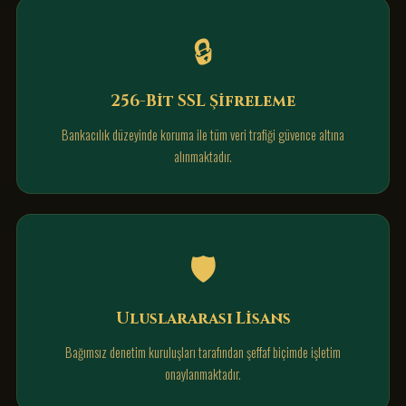
🔒
256-Bit SSL Şifreleme
Bankacılık düzeyinde koruma ile tüm veri trafiği güvence altına
alınmaktadır.
🛡️
Uluslararası Lisans
Bağımsız denetim kuruluşları tarafından şeffaf biçimde işletim
onaylanmaktadır.