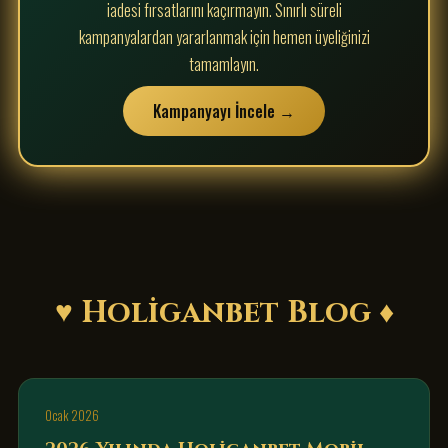
iadesi fırsatlarını kaçırmayın. Sınırlı süreli
kampanyalardan yararlanmak için hemen üyeliğinizi
tamamlayın.
Kampanyayı İncele →
♥ Holiganbet Blog ♦
Ocak 2026