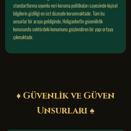
standartlarına uyumlu veri koruma politikaları sayesinde kişisel
bilgilerin gizliliği en üst düzeyde korunmaktadır. Tüm bu
unsurlar bir araya geldiğinde, Holiganbet'in güvenilirlik
konusunda sektördeki konumunu güçlendiren bir yapı ortaya
çıkmaktadır.
♦ Güvenlik ve Güven
Unsurları ♠