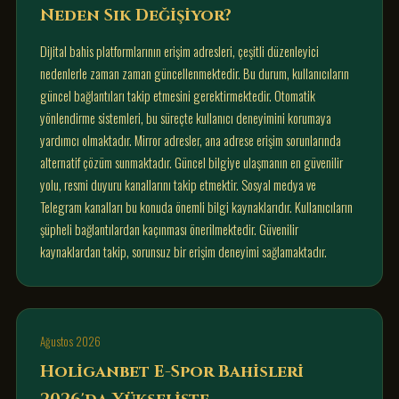
Neden Sık Değişiyor?
Dijital bahis platformlarının erişim adresleri, çeşitli düzenleyici
nedenlerle zaman zaman güncellenmektedir. Bu durum, kullanıcıların
güncel bağlantıları takip etmesini gerektirmektedir. Otomatik
yönlendirme sistemleri, bu süreçte kullanıcı deneyimini korumaya
yardımcı olmaktadır. Mirror adresler, ana adrese erişim sorunlarında
alternatif çözüm sunmaktadır. Güncel bilgiye ulaşmanın en güvenilir
yolu, resmi duyuru kanallarını takip etmektir. Sosyal medya ve
Telegram kanalları bu konuda önemli bilgi kaynaklarıdır. Kullanıcıların
şüpheli bağlantılardan kaçınması önerilmektedir. Güvenilir
kaynaklardan takip, sorunsuz bir erişim deneyimi sağlamaktadır.
Ağustos 2026
Holiganbet E-Spor Bahisleri