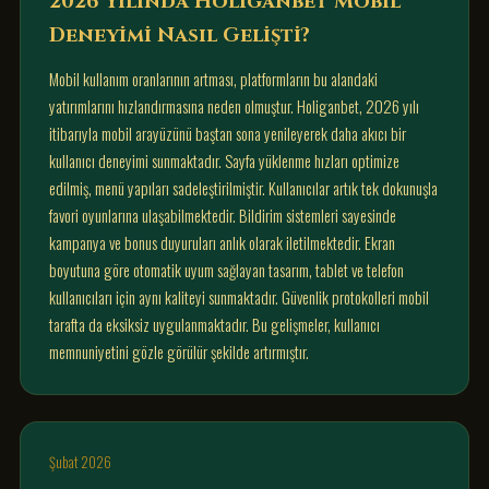
2026 Yılında Holiganbet Mobil
Deneyimi Nasıl Gelişti?
Mobil kullanım oranlarının artması, platformların bu alandaki
yatırımlarını hızlandırmasına neden olmuştur. Holiganbet, 2026 yılı
itibarıyla mobil arayüzünü baştan sona yenileyerek daha akıcı bir
kullanıcı deneyimi sunmaktadır. Sayfa yüklenme hızları optimize
edilmiş, menü yapıları sadeleştirilmiştir. Kullanıcılar artık tek dokunuşla
favori oyunlarına ulaşabilmektedir. Bildirim sistemleri sayesinde
kampanya ve bonus duyuruları anlık olarak iletilmektedir. Ekran
boyutuna göre otomatik uyum sağlayan tasarım, tablet ve telefon
kullanıcıları için aynı kaliteyi sunmaktadır. Güvenlik protokolleri mobil
tarafta da eksiksiz uygulanmaktadır. Bu gelişmeler, kullanıcı
memnuniyetini gözle görülür şekilde artırmıştır.
Şubat 2026