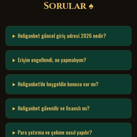
Sorular ♠
Holiganbet güncel giriş adresi 2026 nedir?
Erişim engellendi, ne yapmalıyım?
Holiganbet'de hoşgeldin bonusu var mı?
Holiganbet güvenilir ve lisanslı mı?
Para yatırma ve çekme nasıl yapılır?