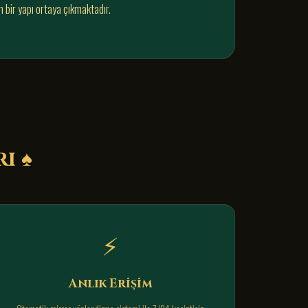
 bir yapı ortaya çıkmaktadır.
ı ♠
⚡
Anlık Erişim