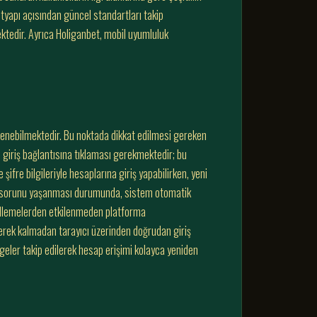
yapı açısından güncel standartları takip
ektedir. Ayrıca Holiganbet, mobil uyumluluk
llenebilmektedir. Bu noktada dikkat edilmesi gereken
l giriş bağlantısına tıklaması gerekmektedir; bu
fre bilgileriyle hesaplarına giriş yapabilirken, yeni
işim sorunu yaşanması durumunda, sistem otomatik
ngellemelerden etkilenmeden platforma
 gerek kalmadan tarayıcı üzerinden doğrudan giriş
geler takip edilerek hesap erişimi kolayca yeniden