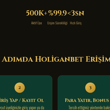
500K+
%99.9
<3sn
Aktif Üye
Erişim Sürekliliği
Hızlı Giriş
4 Adımda Holiganbet Erişim
2
3
iriş Yap / Kayıt Ol
Para Yatır, Bonus
cut üyeliğinizle giriş yapın ya da
Tercih ettiğiniz yöntemle baki