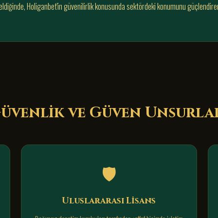
ldiğinde, Holiganbet'in güvenilirlik konusunda sektördeki konumunu güçlendiren
Güvenlik ve Güven Unsurlar
🛡️
Uluslararası Lisans