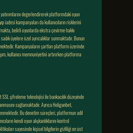
k yatırımlarını değerlendirerek platformdaki oyun
 iadesi kampanyaları da kullanıcıların risklerini
amakta, belirli oyunlarda ekstra çevirme hakkı
, sadık üyelere özel ayrıcalıklar sunmaktadır. Bunun
ilmektedir. Kampanyaların şartları platform üzerinde
laşım, kullanıcı memnuniyetini artırırken platforma
it SSL şifreleme teknolojisi ile bankacılık düzeyinde
llanmasını sağlamaktadır. Ayrıca Holiganbet,
lenmektedir. Bu denetim süreçleri, platformun adil
ıcıların kendi oyun alışkanlıklarını kontrol
aları sayesinde kişisel bilgilerin gizliliği en üst