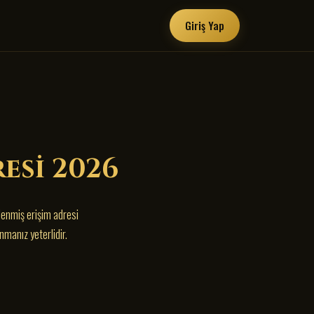
Giriş Yap
esi 2026
lenmiş erişim adresi
anmanız yeterlidir.