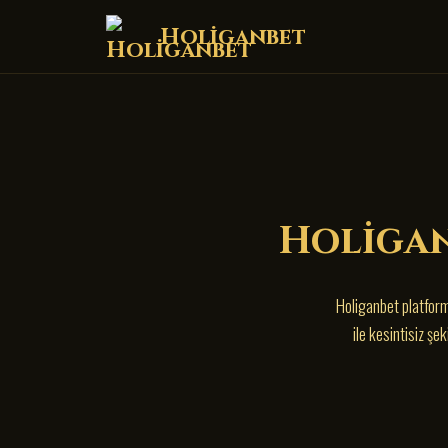
Holiganbet
Holigan
Holiganbet platform
ile kesintisiz şek