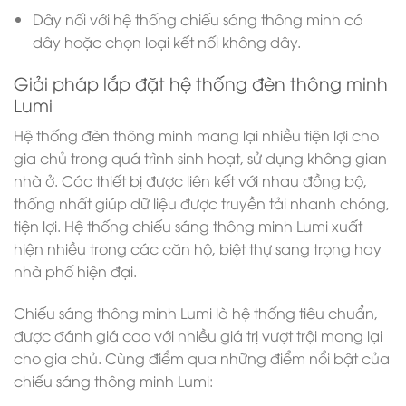
Dây nối với hệ thống chiếu sáng thông minh có
dây hoặc chọn loại kết nối không dây.
Giải pháp lắp đặt hệ thống đèn thông minh
Lumi
Hệ thống đèn thông minh mang lại nhiều tiện lợi cho
gia chủ trong quá trình sinh hoạt, sử dụng không gian
nhà ở. Các thiết bị được liên kết với nhau đồng bộ,
thống nhất giúp dữ liệu được truyền tải nhanh chóng,
tiện lợi. Hệ thống chiếu sáng thông minh Lumi xuất
hiện nhiều trong các căn hộ, biệt thự sang trọng hay
nhà phố hiện đại.
Chiếu sáng thông minh Lumi là hệ thống tiêu chuẩn,
được đánh giá cao với nhiều giá trị vượt trội mang lại
cho gia chủ. Cùng điểm qua những điểm nổi bật của
chiếu sáng thông minh Lumi: