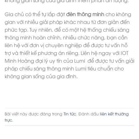
Gia chủ có thể tự lắp đặt
đèn thông minh
cho không
gian với nhiều giải pháp khác nhau từ đơn giản đến
phức tạp. Tuy nhiên, để có một hệ thống chiếu sáng
thông minh hoàn chỉnh, nhiều chức năng, bạn cần
liên hệ với đơn vị chuyên nghiệp để được tư vấn hỗ
trợ và thiết kế phương án riêng. Liên hệ ngay với IOT
Minh Hoàng đại lý uy tín của Lumi để được tư vấn giải
pháp chiếu sáng thông minh Lumi tiêu chuẩn cho
không gian sống của gia đình.
Bài viết này được đăng trong
Tin tức
. Đánh dấu
liên kết thường
trực
.