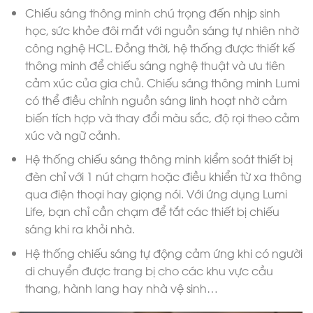
Chiếu sáng thông minh chú trọng đến nhịp sinh
học, sức khỏe đôi mắt với nguồn sáng tự nhiên nhờ
công nghệ HCL. Đồng thời, hệ thống được thiết kế
thông minh để chiếu sáng nghệ thuật và ưu tiên
cảm xúc của gia chủ. Chiếu sáng thông minh Lumi
có thể điều chỉnh nguồn sáng linh hoạt nhờ cảm
biến tích hợp và thay đổi màu sắc, độ rọi theo cảm
xúc và ngữ cảnh.
Hệ thống chiếu sáng thông minh kiểm soát thiết bị
đèn chỉ với 1 nút chạm hoặc điều khiển từ xa thông
qua điện thoại hay giọng nói. Với ứng dụng Lumi
Life, bạn chỉ cần chạm để tắt các thiết bị chiếu
sáng khi ra khỏi nhà.
Hệ thống chiếu sáng tự động cảm ứng khi có người
di chuyển được trang bị cho các khu vực cầu
thang, hành lang hay nhà vệ sinh…