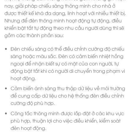
nay, giải pháp chiếu sáng thông minh cho nhà ở
được thiết kế khá đa dạng, linh hoạt với nhiều thiết bị.
Nhưng để đèn thông minh hoạt động tự động, điều
khiển bật tắt tự động theo nhu cầu người dùng thì sẽ
gồm các thành phần sau:
Đèn chiếu sáng có thể điều chỉnh cường độ chiếu
sáng hoặc màu sắc. Đèn có cảm biến nhiệt hồng
ngoại để nhận biết sự có mặt của con người, tự
động bật tắt khi có người di chuyển trong phạm vi
hoạt động.
Cảm biến ánh sáng thu thập dữ liệu về môi trường
để cung cấp dữ liệu cho hệ thống đèn điều chỉnh
cường độ phù hợp.
Công tắc thông minh được lắp đặt ở các khu vực
phù hợp, thuận lợi cho việc điều khiển, kiểm soát
đèn hoạt động.