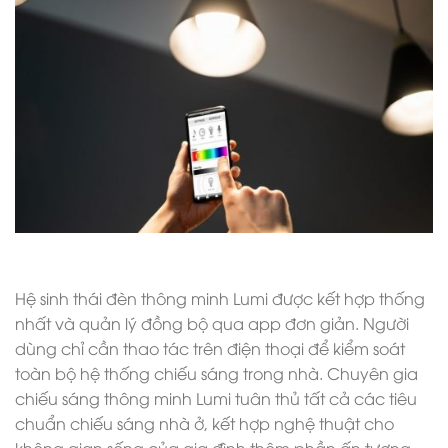
Hệ sinh thái đèn thông minh Lumi được kết hợp thống
nhất và quản lý đồng bộ qua app đơn giản. Người
dùng chỉ cần thao tác trên điện thoại để kiểm soát
toàn bộ hệ thống chiếu sáng trong nhà. Chuyên gia
chiếu sáng thông minh Lumi tuân thủ tất cả các tiêu
chuẩn chiếu sáng nhà ở, kết hợp nghệ thuật cho
không gian sống của gia đình thêm phần ấn tượng.