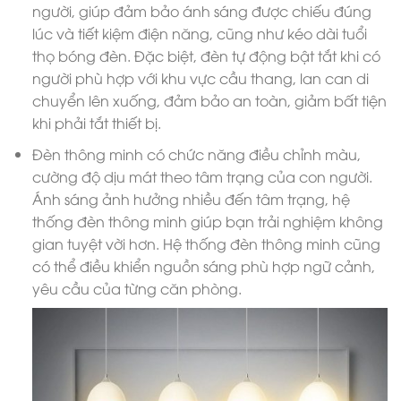
người, giúp đảm bảo ánh sáng được chiếu đúng
lúc và tiết kiệm điện năng, cũng như kéo dài tuổi
thọ bóng đèn. Đặc biệt, đèn tự động bật tắt khi có
người phù hợp với khu vực cầu thang, lan can di
chuyển lên xuống, đảm bảo an toàn, giảm bất tiện
khi phải tắt thiết bị.
Đèn thông minh có chức năng điều chỉnh màu,
cường độ dịu mát theo tâm trạng của con người.
Ánh sáng ảnh hưởng nhiều đến tâm trạng, hệ
thống đèn thông minh giúp bạn trải nghiệm không
gian tuyệt vời hơn. Hệ thống đèn thông minh cũng
có thể điều khiển nguồn sáng phù hợp ngữ cảnh,
yêu cầu của từng căn phòng.