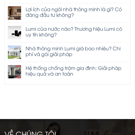
Lợi ích của ngôi nhà thông minh là gì? Có
đáng đầu tư không?
Lumi của nước nào? Thương hiệu Lumi có
uy tín không?
Nhà thông minh Lumi giá bao nhiêu? Chi
phí và gói giải pháp
Hệ thống chống trộm gia đình: Giải pháp
hiệu quả và an toàn
VỀ CHÚNG TÔI