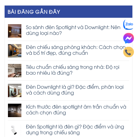
BÀI ĐĂNG GẦN ĐÂY
So sánh đèn Spotlight và Downlight: Nên
dùng loại nào?
Đèn chiếu sáng phòng khách: Cách chọn
và bố trí đẹp, đúng chuẩn
Tiêu chuẩn chiếu sáng trong nhà: Độ rọi
bao nhiêu là đúng?
Đèn Downlight là gì? Đặc điểm, phân loại
và cách dùng đúng
Kích thước đèn spotlight âm trần chuẩn và
cách chọn đúng
Đèn Spotlight là đèn gì? Đặc điểm và ứng
dụng trong chiếu sáng