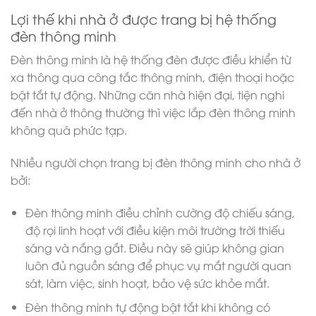
Lợi thế khi nhà ở được trang bị hệ thống
đèn thông minh
Đèn thông minh là hệ thống đèn được điều khiển từ
xa thông qua công tắc thông minh, điện thoại hoặc
bật tắt tự động. Những căn nhà hiện đại, tiện nghi
đến nhà ở thông thường thì việc lắp đèn thông minh
không quá phức tạp.
Nhiều người chọn trang bị đèn thông minh cho nhà ở
bởi:
Đèn thông minh điều chỉnh cường độ chiếu sáng,
độ rọi linh hoạt với điều kiện môi trường trời thiếu
sáng và nắng gắt. Điều này sẽ giúp không gian
luôn đủ nguồn sáng để phục vụ mắt người quan
sát, làm việc, sinh hoạt, bảo vệ sức khỏe mắt.
Đèn thông minh tự động bật tắt khi không có