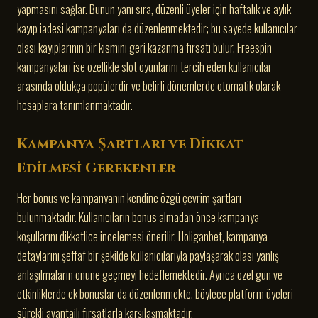
yapmasını sağlar. Bunun yanı sıra, düzenli üyeler için haftalık ve aylık
kayıp iadesi kampanyaları da düzenlenmektedir; bu sayede kullanıcılar
olası kayıplarının bir kısmını geri kazanma fırsatı bulur. Freespin
kampanyaları ise özellikle slot oyunlarını tercih eden kullanıcılar
arasında oldukça popülerdir ve belirli dönemlerde otomatik olarak
hesaplara tanımlanmaktadır.
Kampanya Şartları ve Dikkat
Edilmesi Gerekenler
Her bonus ve kampanyanın kendine özgü çevrim şartları
bulunmaktadır. Kullanıcıların bonus almadan önce kampanya
koşullarını dikkatlice incelemesi önerilir. Holiganbet, kampanya
detaylarını şeffaf bir şekilde kullanıcılarıyla paylaşarak olası yanlış
anlaşılmaların önüne geçmeyi hedeflemektedir. Ayrıca özel gün ve
etkinliklerde ek bonuslar da düzenlenmekte, böylece platform üyeleri
sürekli avantajlı fırsatlarla karşılaşmaktadır.