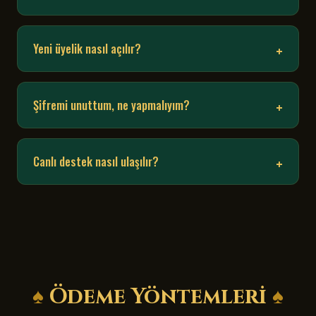
Yeni üyelik nasıl açılır?
Şifremi unuttum, ne yapmalıyım?
Canlı destek nasıl ulaşılır?
♠
Ödeme Yöntemleri
♠