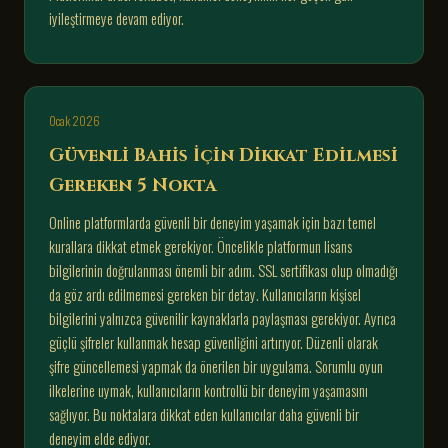
iyileştirmeye devam ediyor.
Ocak 2026
Güvenli Bahis İçin Dikkat Edilmesi
Gereken 5 Nokta
Online platformlarda güvenli bir deneyim yaşamak için bazı temel
kurallara dikkat etmek gerekiyor. Öncelikle platformun lisans
bilgilerinin doğrulanması önemli bir adım. SSL sertifikası olup olmadığı
da göz ardı edilmemesi gereken bir detay. Kullanıcıların kişisel
bilgilerini yalnızca güvenilir kaynaklarla paylaşması gerekiyor. Ayrıca
güçlü şifreler kullanmak hesap güvenliğini artırıyor. Düzenli olarak
şifre güncellemesi yapmak da önerilen bir uygulama. Sorumlu oyun
ilkelerine uymak, kullanıcıların kontrollü bir deneyim yaşamasını
sağlıyor. Bu noktalara dikkat eden kullanıcılar daha güvenli bir
deneyim elde ediyor.