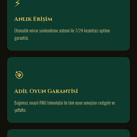
⚡
Anlık Erişim
Otomatik mirror yönlendirme sistemi ile 7/24 kesintisiz uptime
garantisi.
🎯
Adil Oyun Garantisi
Bağımsız onaylı RNG teknolojisi ile tüm oyun sonuçları rastgele ve
şeffaftır.