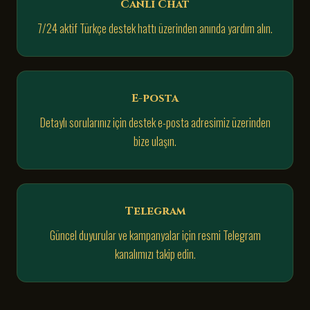
Canlı Chat
7/24 aktif Türkçe destek hattı üzerinden anında yardım alın.
E-posta
Detaylı sorularınız için destek e-posta adresimiz üzerinden
bize ulaşın.
Telegram
Güncel duyurular ve kampanyalar için resmi Telegram
kanalımızı takip edin.