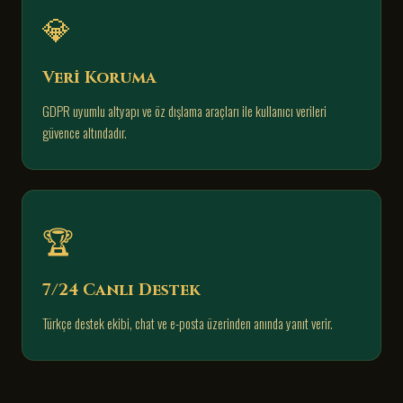
💎
Veri Koruma
GDPR uyumlu altyapı ve öz dışlama araçları ile kullanıcı verileri
güvence altındadır.
🏆
7/24 Canlı Destek
Türkçe destek ekibi, chat ve e-posta üzerinden anında yanıt verir.