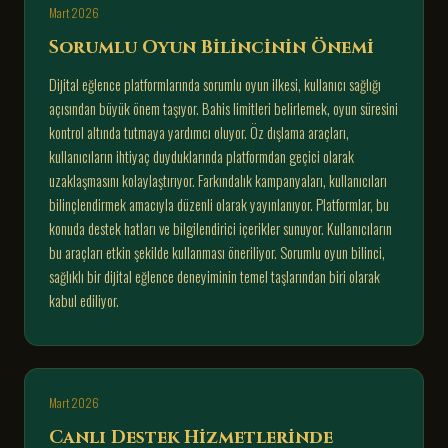
Mart 2026
Sorumlu Oyun Bilincinin Önemi
Dijital eğlence platformlarında sorumlu oyun ilkesi, kullanıcı sağlığı
açısından büyük önem taşıyor. Bahis limitleri belirlemek, oyun süresini
kontrol altında tutmaya yardımcı oluyor. Öz dışlama araçları,
kullanıcıların ihtiyaç duyduklarında platformdan geçici olarak
uzaklaşmasını kolaylaştırıyor. Farkındalık kampanyaları, kullanıcıları
bilinçlendirmek amacıyla düzenli olarak yayınlanıyor. Platformlar, bu
konuda destek hatları ve bilgilendirici içerikler sunuyor. Kullanıcıların
bu araçları etkin şekilde kullanması öneriliyor. Sorumlu oyun bilinci,
sağlıklı bir dijital eğlence deneyiminin temel taşlarından biri olarak
kabul ediliyor.
Mart 2026
Canlı Destek Hizmetlerinde