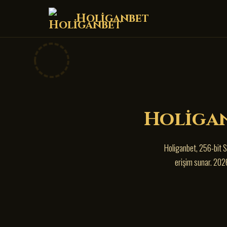
Holiganbet
Holigan
Holiganbet, 256-bit SS
erişim sunar. 2026