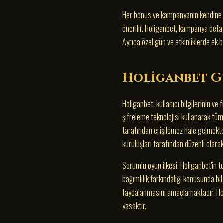
Her bonus ve kampanyanın kendine ö
önerilir. Holiganbet, kampanya detay
Ayrıca özel gün ve etkinliklerde ek 
Holiganbet Gü
Holiganbet, kullanıcı bilgilerinin 
şifreleme teknolojisi kullanarak tüm 
tarafından erişilemez hale gelmekte
kuruluşları tarafından düzenli olarak
Sorumlu oyun ilkesi, Holiganbet'in te
bağımlılık farkındalığı konusunda bil
faydalanmasını amaçlamaktadır. Holig
yasaktır.