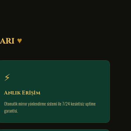
ları
♥
⚡
Anlık Erişim
Otomatik mirror yönlendirme sistemi ile 7/24 kesintisiz uptime
garantisi.