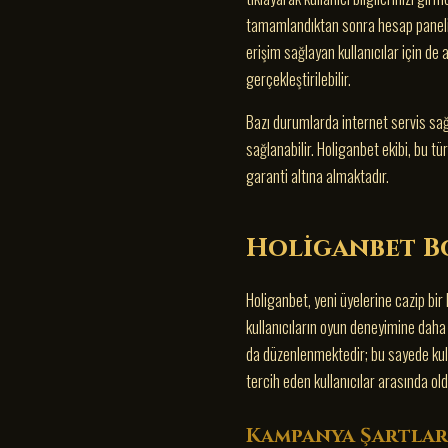
tamamlandıktan sonra hesap paneliniz
erişim sağlayan kullanıcılar için d
gerçekleştirilebilir.
Bazı durumlarda internet servis sağl
sağlanabilir. Holiganbet ekibi, bu tü
garanti altına almaktadır.
Holiganbet B
Holiganbet, yeni üyelerine cazip bi
kullanıcıların oyun deneyimine daha 
da düzenlenmektedir; bu sayede kullan
tercih eden kullanıcılar arasında o
Kampanya Şartları