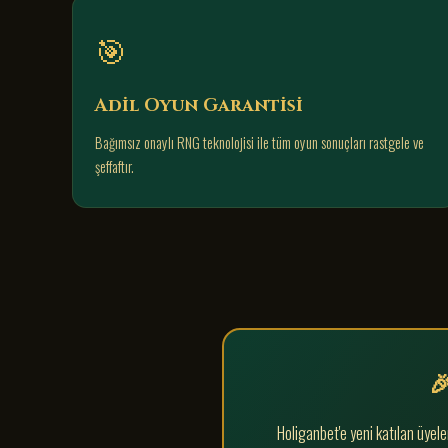
🎯
Adil Oyun Garantisi
Bağımsız onaylı RNG teknolojisi ile tüm oyun sonuçları rastgele ve
şeffaftır.

Holiganbet'e yeni katılan üyele