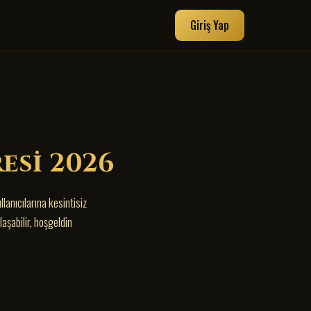
Giriş Yap
esi 2026
lanıcılarına kesintisiz
aşabilir, hoşgeldin