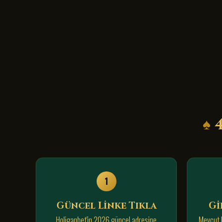
♠
4
1
Güncel Linke Tıkla
Gi
Holiganbet'in 2026 güncel adresine
Mevcut h