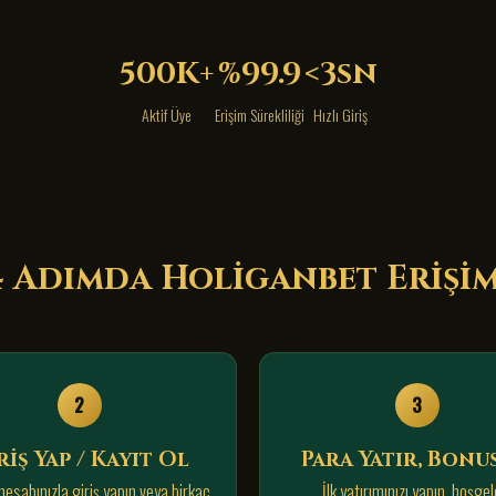
500K+
%99.9
<3sn
Aktif Üye
Erişim Sürekliliği
Hızlı Giriş
 Adımda Holiganbet Erişi
2
3
riş Yap / Kayıt Ol
Para Yatır, Bonu
esabınızla giriş yapın veya birkaç
İlk yatırımınızı yapın, hoşgel