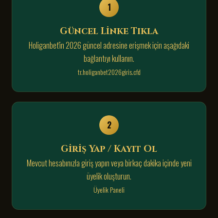
1
Güncel Linke Tıkla
Holiganbet'in 2026 güncel adresine erişmek için aşağıdaki
bağlantıyı kullanın.
tr.holiganbet2026giris.cfd
2
Giriş Yap / Kayıt Ol
Mevcut hesabınızla giriş yapın veya birkaç dakika içinde yeni
üyelik oluşturun.
Üyelik Paneli