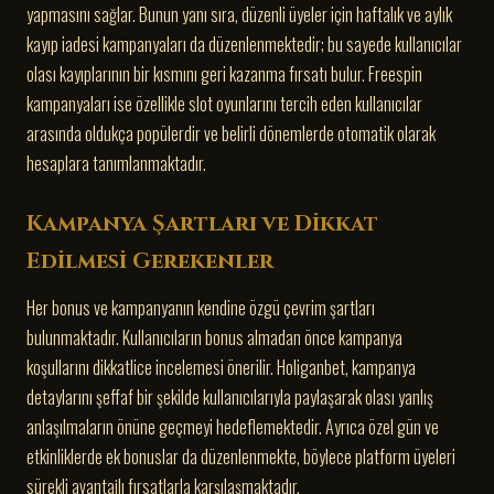
yapmasını sağlar. Bunun yanı sıra, düzenli üyeler için haftalık ve aylık
kayıp iadesi kampanyaları da düzenlenmektedir; bu sayede kullanıcılar
olası kayıplarının bir kısmını geri kazanma fırsatı bulur. Freespin
kampanyaları ise özellikle slot oyunlarını tercih eden kullanıcılar
arasında oldukça popülerdir ve belirli dönemlerde otomatik olarak
hesaplara tanımlanmaktadır.
Kampanya Şartları ve Dikkat
Edilmesi Gerekenler
Her bonus ve kampanyanın kendine özgü çevrim şartları
bulunmaktadır. Kullanıcıların bonus almadan önce kampanya
koşullarını dikkatlice incelemesi önerilir. Holiganbet, kampanya
detaylarını şeffaf bir şekilde kullanıcılarıyla paylaşarak olası yanlış
anlaşılmaların önüne geçmeyi hedeflemektedir. Ayrıca özel gün ve
etkinliklerde ek bonuslar da düzenlenmekte, böylece platform üyeleri
sürekli avantajlı fırsatlarla karşılaşmaktadır.