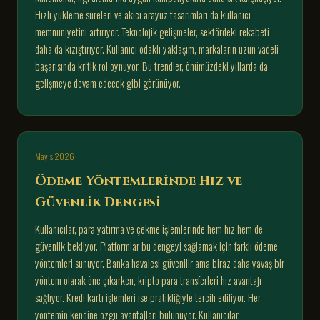
Hızlı yükleme süreleri ve akıcı arayüz tasarımları da kullanıcı
memnuniyetini artırıyor. Teknolojik gelişmeler, sektördeki rekabeti
daha da kızıştırıyor. Kullanıcı odaklı yaklaşım, markaların uzun vadeli
başarısında kritik rol oynuyor. Bu trendler, önümüzdeki yıllarda da
gelişmeye devam edecek gibi görünüyor.
Mayıs 2026
Ödeme Yöntemlerinde Hız ve
Güvenlik Dengesi
Kullanıcılar, para yatırma ve çekme işlemlerinde hem hız hem de
güvenlik bekliyor. Platformlar bu dengeyi sağlamak için farklı ödeme
yöntemleri sunuyor. Banka havalesi güvenilir ama biraz daha yavaş bir
yöntem olarak öne çıkarken, kripto para transferleri hız avantajı
sağlıyor. Kredi kartı işlemleri ise pratikliğiyle tercih ediliyor. Her
yöntemin kendine özgü avantajları bulunuyor. Kullanıcılar,