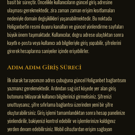
basit bir süreçtir. Öncelikle kullanıcıların güncel giriş adresine
ulaşması gerekmektedir, zira zaman zaman erişim kısıtlamaları
nedeniyle domain değişiklikleri yaşanabilmektedir. Bu noktada
Holiganbet'in resmi duyuru kanalları ve güncel yönlendirme sayfaları
büyük önem taşımaktadır. Kullanıcılar, doğru adrese ulaştıktan sonra
kayıtlı e-posta veya kullanıcı adı bilgileriyle giriş yapabilir, şifrelerini
girerek hesaplarına saniyeler içinde erişebilirler.
Adım Adım Giriş Süreci
İlk olarak tarayıcınızın adres çubuğuna güncel Holiganbet bağlantısını
yazmanız gerekmektedir. Ardından sağ üst köşede yer alan giriş
butonuna tıklayarak kullanıcı bilgilerinizi girmelisiniz. Şifrenizi
unuttuysanız, şifre sıfırlama bağlantısı üzerinden yeni bir şifre
oluşturabilirsiniz. Giriş işlemi tamamlandıktan sonra hesap panelinize
yönlendirilir, bakiyenizi kontrol edebilir ve işlemlerinize kaldığınız
yerden devam edebilirsiniz. Mobil cihazlardan erişim sağlayan