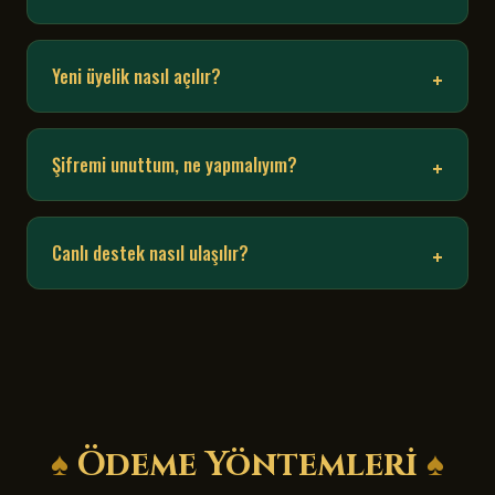
Yeni üyelik nasıl açılır?
Şifremi unuttum, ne yapmalıyım?
Canlı destek nasıl ulaşılır?
♠
Ödeme Yöntemleri
♠