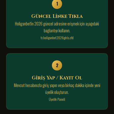
1
Güncel Linke Tıkla
Holiganbet'in 2026 güncel adresine erişmek için aşağıdaki
bağlantıyı kullanın.
tr.holiganbet2026giris.cfd
2
Giriş Yap / Kayıt Ol
Mevcut hesabınızla giriş yapın veya birkaç dakika içinde yeni
üyelik oluşturun.
Üyelik Paneli