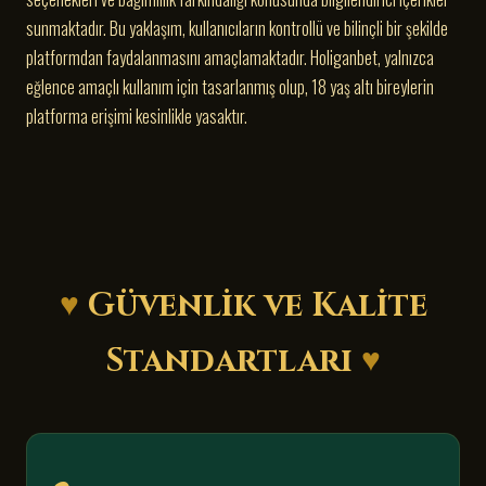
sunmaktadır. Bu yaklaşım, kullanıcıların kontrollü ve bilinçli bir şekilde
platformdan faydalanmasını amaçlamaktadır. Holiganbet, yalnızca
eğlence amaçlı kullanım için tasarlanmış olup, 18 yaş altı bireylerin
platforma erişimi kesinlikle yasaktır.
♥
Güvenlik ve Kalite
Standartları
♥