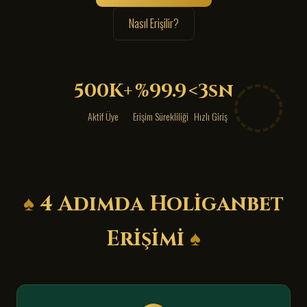
Nasıl Erişilir?
500K+
%99.9
<3sn
Aktif Üye
Erişim Sürekliliği
Hızlı Giriş
♠
4 Adımda Holiganbet
Erişimi
♠