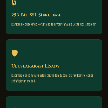
🔒
256-Bit SSL Şifreleme
Bankacılık düzeyinde koruma ile tüm veri trafiğiniz uçtan uca şifrelenir.
🛡️
Uluslararası Lisans
Bağımsız denetim kuruluşları tarafından düzenli olarak kontrol edilen
şeffaf işletim modeli.