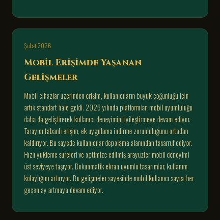
Şubat 2026
Mobil Erişimde Yaşanan
Gelişmeler
Mobil cihazlar üzerinden erişim, kullanıcıların büyük çoğunluğu için
artık standart hale geldi. 2026 yılında platformlar, mobil uyumluluğu
daha da geliştirerek kullanıcı deneyimini iyileştirmeye devam ediyor.
Tarayıcı tabanlı erişim, ek uygulama indirme zorunluluğunu ortadan
kaldırıyor. Bu sayede kullanıcılar depolama alanından tasarruf ediyor.
Hızlı yükleme süreleri ve optimize edilmiş arayüzler mobil deneyimi
üst seviyeye taşıyor. Dokunmatik ekran uyumlu tasarımlar, kullanım
kolaylığını artırıyor. Bu gelişmeler sayesinde mobil kullanıcı sayısı her
geçen ay artmaya devam ediyor.