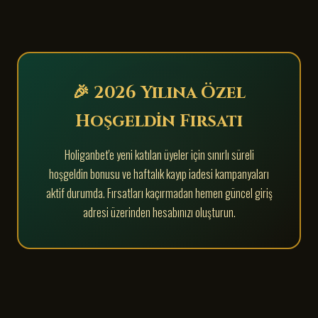
🎉 2026 Yılına Özel
Hoşgeldin Fırsatı
Holiganbet'e yeni katılan üyeler için sınırlı süreli
hoşgeldin bonusu ve haftalık kayıp iadesi kampanyaları
aktif durumda. Fırsatları kaçırmadan hemen güncel giriş
adresi üzerinden hesabınızı oluşturun.