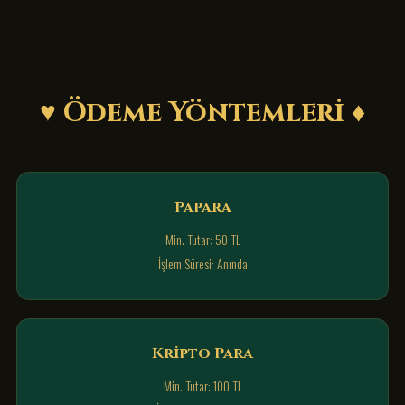
♥ Ödeme Yöntemleri ♦
Papara
Min. Tutar: 50 TL
İşlem Süresi: Anında
Kripto Para
Min. Tutar: 100 TL