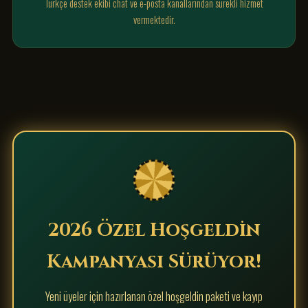
Türkçe destek ekibi chat ve e-posta kanallarından sürekli hizmet
vermektedir.
2026 Özel Hoşgeldin
Kampanyası Sürüyor!
Yeni üyeler için hazırlanan özel hoşgeldin paketi ve kayıp