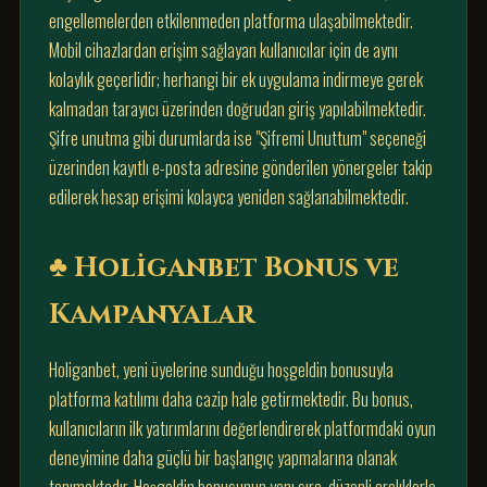
engellemelerden etkilenmeden platforma ulaşabilmektedir.
Mobil cihazlardan erişim sağlayan kullanıcılar için de aynı
kolaylık geçerlidir; herhangi bir ek uygulama indirmeye gerek
kalmadan tarayıcı üzerinden doğrudan giriş yapılabilmektedir.
Şifre unutma gibi durumlarda ise "Şifremi Unuttum" seçeneği
üzerinden kayıtlı e-posta adresine gönderilen yönergeler takip
edilerek hesap erişimi kolayca yeniden sağlanabilmektedir.
♣ Holiganbet Bonus ve
Kampanyalar
Holiganbet, yeni üyelerine sunduğu hoşgeldin bonusuyla
platforma katılımı daha cazip hale getirmektedir. Bu bonus,
kullanıcıların ilk yatırımlarını değerlendirerek platformdaki oyun
deneyimine daha güçlü bir başlangıç yapmalarına olanak