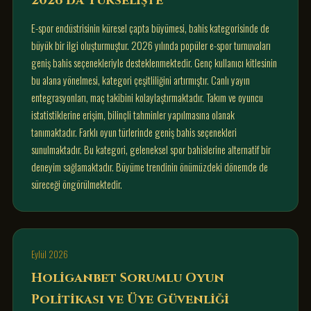
2026'da Yükselişte
E-spor endüstrisinin küresel çapta büyümesi, bahis kategorisinde de
büyük bir ilgi oluşturmuştur. 2026 yılında popüler e-spor turnuvaları
geniş bahis seçenekleriyle desteklenmektedir. Genç kullanıcı kitlesinin
bu alana yönelmesi, kategori çeşitliliğini artırmıştır. Canlı yayın
entegrasyonları, maç takibini kolaylaştırmaktadır. Takım ve oyuncu
istatistiklerine erişim, bilinçli tahminler yapılmasına olanak
tanımaktadır. Farklı oyun türlerinde geniş bahis seçenekleri
sunulmaktadır. Bu kategori, geleneksel spor bahislerine alternatif bir
deneyim sağlamaktadır. Büyüme trendinin önümüzdeki dönemde de
süreceği öngörülmektedir.
Eylül 2026
Holiganbet Sorumlu Oyun
Politikası ve Üye Güvenliği