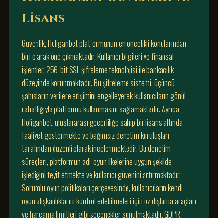
Lisans
Güvenlik, Holiganbet platformunun en öncelikli konularından
biri olarak öne çıkmaktadır. Kullanıcı bilgileri ve finansal
işlemler, 256-bit SSL şifreleme teknolojisi ile bankacılık
düzeyinde korunmaktadır. Bu şifreleme sistemi, üçüncü
şahısların verilere erişimini engelleyerek kullanıcıların gönül
rahatlığıyla platformu kullanmasını sağlamaktadır. Ayrıca
Holiganbet, uluslararası geçerliliğe sahip bir lisans altında
faaliyet göstermekte ve bağımsız denetim kuruluşları
tarafından düzenli olarak incelenmektedir. Bu denetim
süreçleri, platformun adil oyun ilkelerine uygun şekilde
işlediğini teyit etmekte ve kullanıcı güvenini artırmaktadır.
Sorumlu oyun politikaları çerçevesinde, kullanıcıların kendi
oyun alışkanlıklarını kontrol edebilmeleri için öz dışlama araçları
ve harcama limitleri gibi seçenekler sunulmaktadır. GDPR