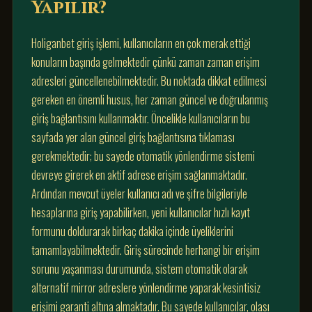
Yapılır?
Holiganbet giriş işlemi, kullanıcıların en çok merak ettiği
konuların başında gelmektedir çünkü zaman zaman erişim
adresleri güncellenebilmektedir. Bu noktada dikkat edilmesi
gereken en önemli husus, her zaman güncel ve doğrulanmış
giriş bağlantısını kullanmaktır. Öncelikle kullanıcıların bu
sayfada yer alan güncel giriş bağlantısına tıklaması
gerekmektedir; bu sayede otomatik yönlendirme sistemi
devreye girerek en aktif adrese erişim sağlanmaktadır.
Ardından mevcut üyeler kullanıcı adı ve şifre bilgileriyle
hesaplarına giriş yapabilirken, yeni kullanıcılar hızlı kayıt
formunu doldurarak birkaç dakika içinde üyeliklerini
tamamlayabilmektedir. Giriş sürecinde herhangi bir erişim
sorunu yaşanması durumunda, sistem otomatik olarak
alternatif mirror adreslere yönlendirme yaparak kesintisiz
erişimi garanti altına almaktadır. Bu sayede kullanıcılar, olası