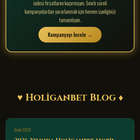
iadesi fırsatlarını kaçırmayın. Sınırlı süreli
kampanyalardan yararlanmak için hemen üyeliğinizi
tamamlayın.
Kampanyayı İncele →
♥ Holiganbet Blog ♦
Ocak 2026