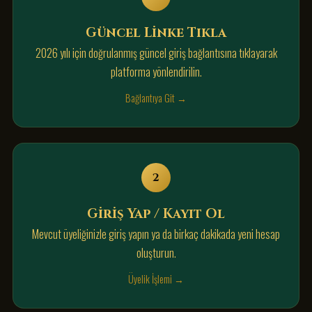
Güncel Linke Tıkla
2026 yılı için doğrulanmış güncel giriş bağlantısına tıklayarak
platforma yönlendirilin.
Bağlantıya Git →
2
Giriş Yap / Kayıt Ol
Mevcut üyeliğinizle giriş yapın ya da birkaç dakikada yeni hesap
oluşturun.
Üyelik İşlemi →