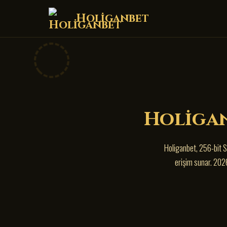
Holiganbet
Holigan
Holiganbet, 256-bit SS
erişim sunar. 2026