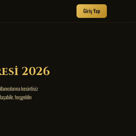
Giriş Yap
esi 2026
lanıcılarına kesintisiz
aşabilir, hoşgeldin