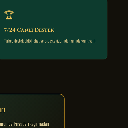
🏆
7/24 Canlı Destek
Türkçe destek ekibi, chat ve e-posta üzerinden anında yanıt verir.
tı
f durumda. Fırsatları kaçırmadan