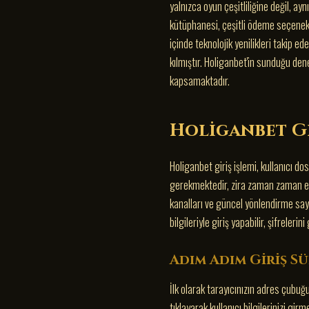
yalnızca oyun çeşitliliğine değil, 
kütüphanesi, çeşitli ödeme seçenekl
içinde teknolojik yenilikleri takip
kılmıştır. Holiganbet'in sunduğu den
kapsamaktadır.
Holiganbet Gi
Holiganbet giriş işlemi, kullanıcı d
gerekmektedir, zira zaman zaman eri
kanalları ve güncel yönlendirme sayf
bilgileriyle giriş yapabilir, şifreleri
Adım Adım Giriş Sü
İlk olarak tarayıcınızın adres çubu
tıklayarak kullanıcı bilgilerinizi girm