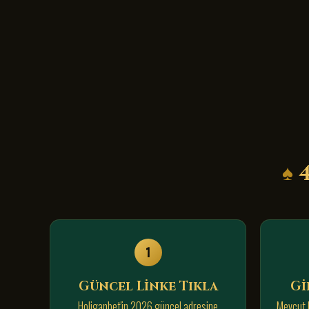
♠
4
1
Güncel Linke Tıkla
Gi
Holiganbet'in 2026 güncel adresine
Mevcut h