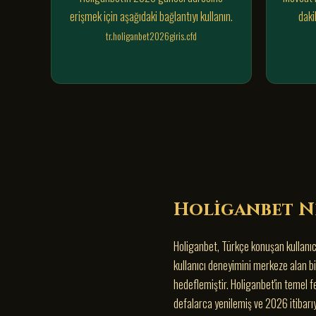
erişmek için aşağıdaki bağlantıyı kullanın.
daki
tr.holiganbet2026giris.cfd
Holiganbet N
Holiganbet, Türkçe konuşan kullanıcı
kullanıcı deneyimini merkeze alan b
hedeflemiştir. Holiganbet'in temel fel
defalarca yenilemiş ve 2026 itibarı