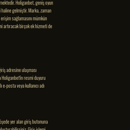
rmektedir. Holiganbet, geniş oyun
i haline gelmiştir. Marka, zaman
suz erişim sağlamasını mümkün
ni artıracak birçok ek hizmeti de
 giriş adresine ulaşması
a Holiganbet'in resmi duyuru
ı e-posta veya kullanıcı adı
öşede yer alan giriş butonuna
luşturabilirsiniz. Giriş işlemi