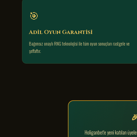
🎯
Adil Oyun Garantisi
Bağımsız onaylı RNG teknolojisi ile tüm oyun sonuçları rastgele ve
şeffaftır.

Holiganbet'e yeni katılan üyele