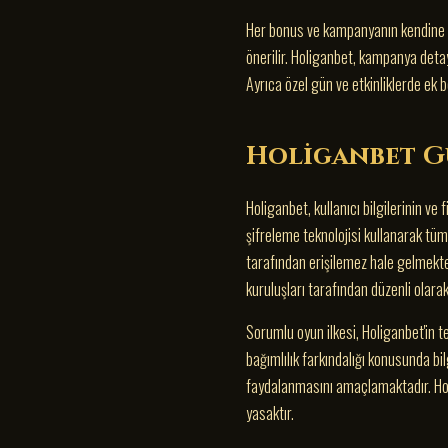
Her bonus ve kampanyanın kendine ö
önerilir. Holiganbet, kampanya detay
Ayrıca özel gün ve etkinliklerde ek 
Holiganbet Gü
Holiganbet, kullanıcı bilgilerinin 
şifreleme teknolojisi kullanarak tüm 
tarafından erişilemez hale gelmekte
kuruluşları tarafından düzenli olarak
Sorumlu oyun ilkesi, Holiganbet'in te
bağımlılık farkındalığı konusunda bil
faydalanmasını amaçlamaktadır. Holig
yasaktır.