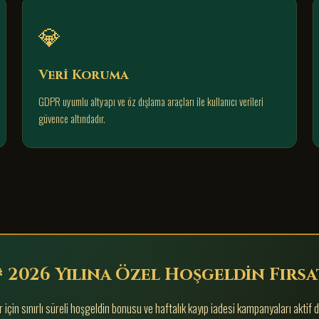
💎
Veri Koruma
GDPR uyumlu altyapı ve öz dışlama araçları ile kullanıcı verileri
güvence altındadır.
 2026 Yılına Özel Hoşgeldin Fırsa
r için sınırlı süreli hoşgeldin bonusu ve haftalık kayıp iadesi kampanyaları akti