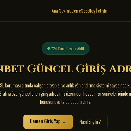
Ana Sayfa
Ödeme
SSS
Blog
İletişim
7/24 Canlı Destek Aktif
bet Güncel Giriş Adr
L koruması altında çalışan altyapısı ve anlık yönlendirme sistemi sayesinde kul
 yılına özel güncellenen giriş adresimiz üzerinden hesabınıza saniyeler içinde ul
bonusunuzu talep edebilirsiniz.
Hemen Giriş Yap →
Nasıl Erişilir?