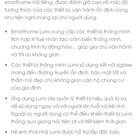
smarthome nổi tiếng, được đánh giá cao về mức độ
tương thích của các thiết bị, vận hành ổn định cũng
như tiện nghi mang lại cho người dùng.
Smarthome Lumi cung cấp các thiết bị thông minh
tích hợp trí tuệ nhân tạo, cảm biến thông minh,
chương trình tự động hóa… giúp gia chủ vận hành
và tối ưu không gian.
Các thiết bị thông minh Lumi sử dụng kết nối zigbee
mang đến đường truyền ổn định, bảo mật tốt và
thẩm mỹ đẹp cho không gian căn hộ chung cư
của gia đình.
Ứng dụng Lumi Life quản lý thiết bị hiệu quả từ xa,
dễ sử dụng ngay cả với người lớn tuổi và trẻ nhỏ.
Ngoài ra, người dùng có thể điều khiển thiết bị Lumi
thông qua giọng nói, tiện lợi và tiết kiệm thời gian.
Hệ sinh thái nhà Lumi được hỗ trợ lắp đặt, bảo