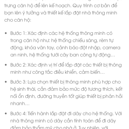
trưng căn hộ để lên kế hoạch. Quy trình cơ bản để
bạn lên ý tưởng và thiết kế lắp đặt nhà thông minh
cho căn hộ:
Bước 1: Xác định các hệ thống thông minh có
trong căn hộ như: hệ thống chiếu sáng, rèm tự
động, khóa vân tay, cảnh báo đột nhập, camera
an ninh, hệ thống tưới cây ban công tự động…
Bước 2: Xác định vị trí để lắp đặt các thiết bị thông
minh như công tắc điều khiển, cảm biến…
Bước 3: Lựa chọn thiết bị thông minh phù hợp cho
hệ sinh thái, cần đảm bảo mức độ tương thích, kết
nối ổn định, đường truyền tốt giúp thiết bị phản hồi
nhanh…
Bước 4: Tiến hành lắp đặt đi dây cho hệ thống. Với
nhà thông minh có dây cần tính toán để đi dây
đảm bảo thẩm mỹ cho nhà ở. Tuy nhiên, với