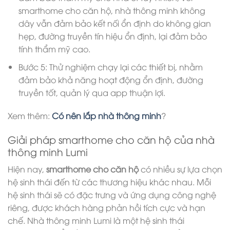
smarthome cho căn hộ, nhà thông minh không
dây vẫn đảm bảo kết nối ổn định do không gian
hẹp, đường truyền tín hiệu ổn định, lại đảm bảo
tính thẩm mỹ cao.
Bước 5: Thử nghiệm chạy lại các thiết bị, nhằm
đảm bảo khả năng hoạt động ổn định, đường
truyền tốt, quản lý qua app thuận lợi.
Xem thêm:
Có nên lắp nhà thông minh
?
Giải pháp smarthome cho căn hộ của nhà
thông minh Lumi
Hiện nay,
smarthome cho căn hộ
có nhiều sự lựa chọn
hệ sinh thái đến từ các thương hiệu khác nhau. Mỗi
hệ sinh thái sẽ có đặc trưng và ứng dụng công nghệ
riêng, được khách hàng phản hồi tích cực và hạn
chế. Nhà thông minh Lumi là một hệ sinh thái