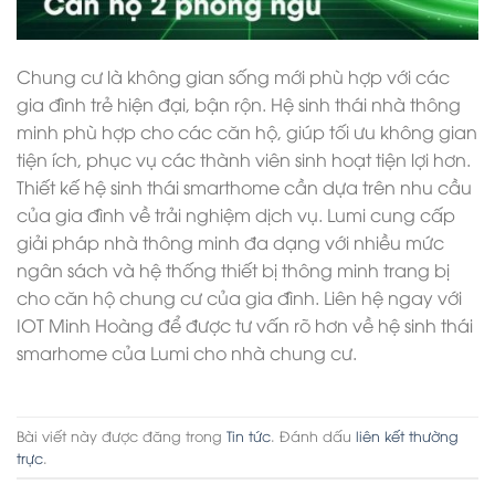
Chung cư là không gian sống mới phù hợp với các
gia đình trẻ hiện đại, bận rộn. Hệ sinh thái nhà thông
minh phù hợp cho các căn hộ, giúp tối ưu không gian
tiện ích, phục vụ các thành viên sinh hoạt tiện lợi hơn.
Thiết kế hệ sinh thái smarthome cần dựa trên nhu cầu
của gia đình về trải nghiệm dịch vụ. Lumi cung cấp
giải pháp nhà thông minh đa dạng với nhiều mức
ngân sách và hệ thống thiết bị thông minh trang bị
cho căn hộ chung cư của gia đình. Liên hệ ngay với
IOT Minh Hoàng để được tư vấn rõ hơn về hệ sinh thái
smarhome của Lumi cho nhà chung cư.
Bài viết này được đăng trong
Tin tức
. Đánh dấu
liên kết thường
trực
.