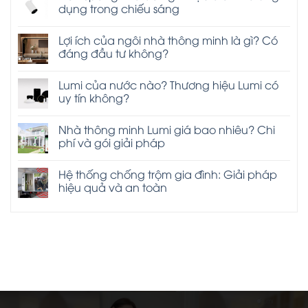
dụng trong chiếu sáng
Lợi ích của ngôi nhà thông minh là gì? Có
đáng đầu tư không?
Lumi của nước nào? Thương hiệu Lumi có
uy tín không?
Nhà thông minh Lumi giá bao nhiêu? Chi
phí và gói giải pháp
Hệ thống chống trộm gia đình: Giải pháp
hiệu quả và an toàn