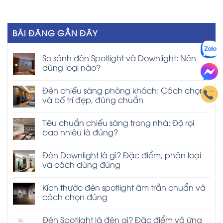
BÀI ĐĂNG GẦN ĐÂY
So sánh đèn Spotlight và Downlight: Nên
dùng loại nào?
Đèn chiếu sáng phòng khách: Cách chọn
và bố trí đẹp, đúng chuẩn
Tiêu chuẩn chiếu sáng trong nhà: Độ rọi
bao nhiêu là đúng?
Đèn Downlight là gì? Đặc điểm, phân loại
và cách dùng đúng
Kích thước đèn spotlight âm trần chuẩn và
cách chọn đúng
Đèn Spotlight là đèn gì? Đặc điểm và ứng