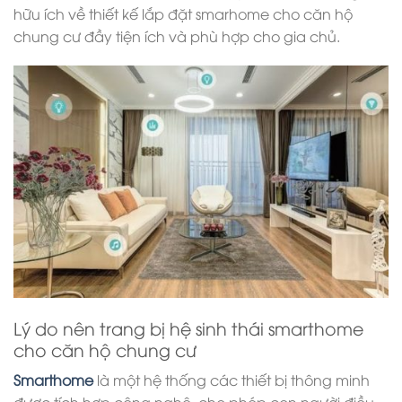
hữu ích về thiết kế lắp đặt smarhome cho căn hộ
chung cư đầy tiện ích và phù hợp cho gia chủ.
Lý do nên trang bị hệ sinh thái smarthome
cho căn hộ chung cư
Smarthome
là một hệ thống các thiết bị thông minh
được tích hợp công nghệ, cho phép con người điều