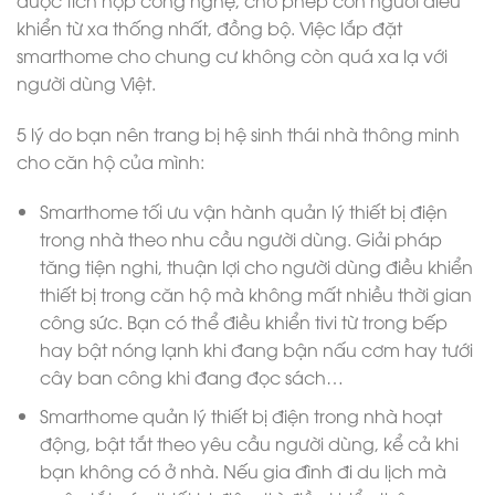
khiển từ xa thống nhất, đồng bộ. Việc lắp đặt
smarthome cho chung cư không còn quá xa lạ với
người dùng Việt.
5 lý do bạn nên trang bị hệ sinh thái nhà thông minh
cho căn hộ của mình:
Smarthome tối ưu vận hành quản lý thiết bị điện
trong nhà theo nhu cầu người dùng. Giải pháp
tăng tiện nghi, thuận lợi cho người dùng điều khiển
thiết bị trong căn hộ mà không mất nhiều thời gian
công sức. Bạn có thể điều khiển tivi từ trong bếp
hay bật nóng lạnh khi đang bận nấu cơm hay tưới
cây ban công khi đang đọc sách…
Smarthome quản lý thiết bị điện trong nhà hoạt
động, bật tắt theo yêu cầu người dùng, kể cả khi
bạn không có ở nhà. Nếu gia đình đi du lịch mà