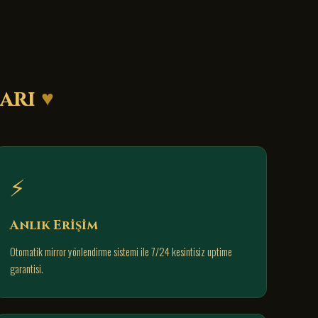
ları
♥
⚡
Anlık Erişim
Otomatik mirror yönlendirme sistemi ile 7/24 kesintisiz uptime
garantisi.