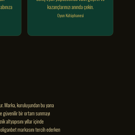
abınıza
kazançlarınızı anında çekin.
Oyun Kütüphanesi
udur. Marka, kuruluşundan bu yana
ve güvenilir bir ortam sunmayı
ik altyapısını yıllar içinde
 Holiganbet markasını tercih ederken