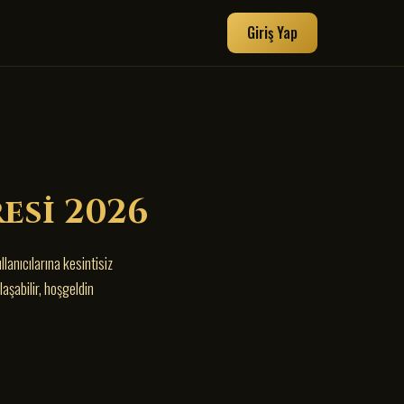
Giriş Yap
esi 2026
lanıcılarına kesintisiz
aşabilir, hoşgeldin