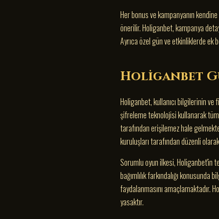
Her bonus ve kampanyanın kendine ö
önerilir. Holiganbet, kampanya detay
Ayrıca özel gün ve etkinliklerde ek 
Holiganbet Gü
Holiganbet, kullanıcı bilgilerinin 
şifreleme teknolojisi kullanarak tüm 
tarafından erişilemez hale gelmekte
kuruluşları tarafından düzenli olarak
Sorumlu oyun ilkesi, Holiganbet'in te
bağımlılık farkındalığı konusunda bil
faydalanmasını amaçlamaktadır. Holig
yasaktır.