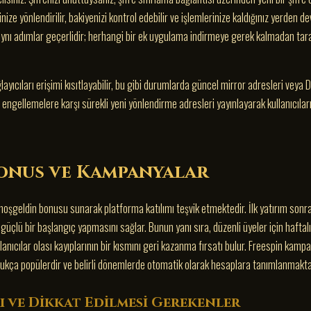
e yönlendirilir, bakiyenizi kontrol edebilir ve işlemlerinize kaldığınız yerden de
e aynı adımlar geçerlidir; herhangi bir ek uygulama indirmeye gerek kalmadan tar
ayıcıları erişimi kısıtlayabilir, bu gibi durumlarda güncel mirror adresleri veya 
r engellemelere karşı sürekli yeni yönlendirme adresleri yayınlayarak kullanıcılar
onus ve Kampanyalar
r hoşgeldin bonusu sunarak platforma katılımı teşvik etmektedir. İlk yatırım son
güçlü bir başlangıç yapmasını sağlar. Bunun yanı sıra, düzenli üyeler için haftalı
ıcılar olası kayıplarının bir kısmını geri kazanma fırsatı bulur. Freespin kampany
ldukça popülerdir ve belirli dönemlerde otomatik olarak hesaplara tanımlanmakta
 ve Dikkat Edilmesi Gerekenler