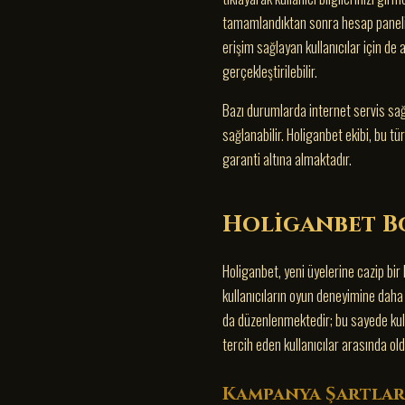
tamamlandıktan sonra hesap paneliniz
erişim sağlayan kullanıcılar için d
gerçekleştirilebilir.
Bazı durumlarda internet servis sağl
sağlanabilir. Holiganbet ekibi, bu tü
garanti altına almaktadır.
Holiganbet B
Holiganbet, yeni üyelerine cazip bi
kullanıcıların oyun deneyimine daha 
da düzenlenmektedir; bu sayede kullan
tercih eden kullanıcılar arasında o
Kampanya Şartları