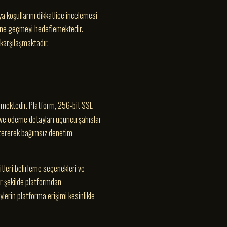
 koşullarını dikkatlice incelemesi
önüne geçmeyi hedeflemektedir.
 karşılaşmaktadır.
semektedir. Platform, 256-bit SSL
ri ve ödeme detayları üçüncü şahıslar
östererek bağımsız denetim
itleri belirleme seçenekleri ve
bir şekilde platformdan
lerin platforma erişimi kesinlikle