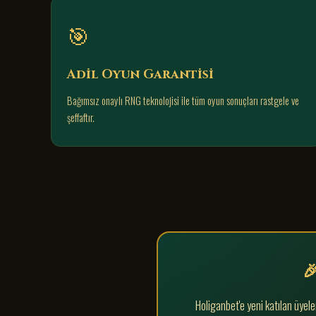
🎯
Adil Oyun Garantisi
Bağımsız onaylı RNG teknolojisi ile tüm oyun sonuçları rastgele ve
şeffaftır.

Holiganbet'e yeni katılan üyele