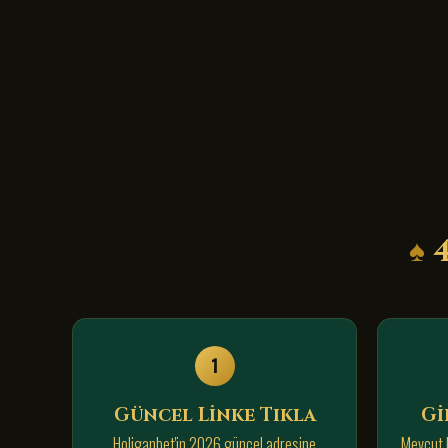
♠
4
1
Güncel Linke Tıkla
Gi
Holiganbet'in 2026 güncel adresine
Mevcut h