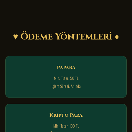
♥ Ödeme Yöntemleri ♦
Papara
Min. Tutar: 50 TL
İşlem Süresi: Anında
Kripto Para
Min. Tutar: 100 TL