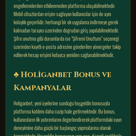
engellemelerden etkilenmeden platforma ulaşabilmektedir.
Mobil cihazlardan erişim sağlayan kullanıcılar için de aynı
kolaylık geçerlidir; herhangi bir ek uygulama indirmeye gerek
kalmadan tarayıcı üzerinden doğrudan giriş yapılabilmektedir.
Şifre unutma gibi durumlarda ise "Şifremi Unuttum" seçeneği
üzerinden kayıtlı e-posta adresine gönderilen yönergeler takip
edilerek hesap erişimi kolayca yeniden sağlanabilmektedir.
♣ Holiganbet Bonus ve
Kampanyalar
Holiganbet, yeni üyelerine sunduğu hoşgeldin bonusuyla
platforma katılımı daha cazip hale getirmektedir. Bu bonus,
kullanıcıların ilk yatırımlarını değerlendirerek platformdaki oyun
deneyimine daha güçlü bir başlangıç yapmalarına olanak