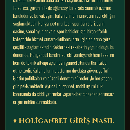
kullanıcı deneyimini daha da ileri taşımıştır. Platformun temel
felsefesi, güvenilirlik ile eğlenceyi bir arada sunmak üzerine
kuruludur ve bu yaklaşım, kullanıcı memnuniyetinin sürekliliğini
sağlamaktadır. Holiganbet markası, spor bahisleri, canlı
casino, sanal oyunlar ve e-spor bahisleri gibi birçok farklı
kategoride hizmet sunarak kullanıcıların ilgi alanlarına göre
çeşitlilik sağlamaktadır. Sektördeki rekabetin yoğun olduğu bu
dönemde, Holiganbet kendini sürekli yenileyerek hem tasarım
hem de teknik altyapı açısından güncel standartları takip
etmektedir. Kullanıcıların platforma duyduğu güven, şeffaf
işletim politikaları ve düzenli denetim süreçleriyle her geçen
gün pekişmektedir. Ayrıca Holiganbet, mobil uyumluluk
konusunda da ciddi yatırımlar yaparak her cihazdan sorunsuz
erişim imkânı sunmaktadır.
♦ Holiganbet Giriş Nasıl