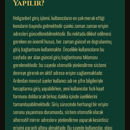
Yapılır?
Holiganbet giriş işlemi, kullanıcıların en çok merak ettiği
konuların başında gelmektedir çünkü zaman zaman erişim
adresleri güncellenebilmektedir. Bu noktada dikkat edilmesi
gereken en önemli husus, her zaman güncel ve doğrulanmış
giriş bağlantısını kullanmaktır. Öncelikle kullanıcıların bu
sayfada yer alan güncel giriş bağlantısına tıklaması
gerekmektedir; bu sayede otomatik yönlendirme sistemi
devreye girerek en aktif adrese erişim sağlanmaktadır.
Ardından mevcut üyeler kullanıcı adı ve şifre bilgileriyle
hesaplarına giriş yapabilirken, yeni kullanıcılar hızlı kayıt
formunu doldurarak birkaç dakika içinde üyeliklerini
tamamlayabilmektedir. Giriş sürecinde herhangi bir erişim
sorunu yaşanması durumunda, sistem otomatik olarak
alternatif mirror adreslere yönlendirme yaparak kesintisiz
erişimi garanti altına almaktadır. Bu sayede kullanıcılar, olası