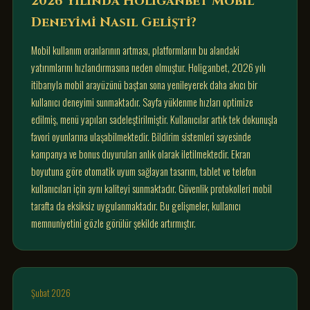
2026 Yılında Holiganbet Mobil
Deneyimi Nasıl Gelişti?
Mobil kullanım oranlarının artması, platformların bu alandaki
yatırımlarını hızlandırmasına neden olmuştur. Holiganbet, 2026 yılı
itibarıyla mobil arayüzünü baştan sona yenileyerek daha akıcı bir
kullanıcı deneyimi sunmaktadır. Sayfa yüklenme hızları optimize
edilmiş, menü yapıları sadeleştirilmiştir. Kullanıcılar artık tek dokunuşla
favori oyunlarına ulaşabilmektedir. Bildirim sistemleri sayesinde
kampanya ve bonus duyuruları anlık olarak iletilmektedir. Ekran
boyutuna göre otomatik uyum sağlayan tasarım, tablet ve telefon
kullanıcıları için aynı kaliteyi sunmaktadır. Güvenlik protokolleri mobil
tarafta da eksiksiz uygulanmaktadır. Bu gelişmeler, kullanıcı
memnuniyetini gözle görülür şekilde artırmıştır.
Şubat 2026