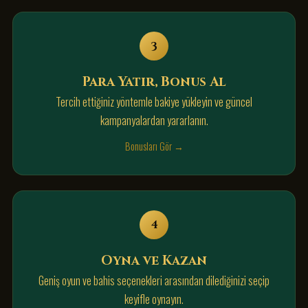
3
Para Yatır, Bonus Al
Tercih ettiğiniz yöntemle bakiye yükleyin ve güncel
kampanyalardan yararlanın.
Bonusları Gör →
4
Oyna ve Kazan
Geniş oyun ve bahis seçenekleri arasından dilediğinizi seçip
keyifle oynayın.