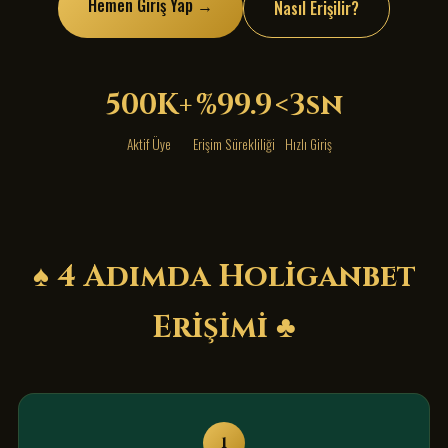
Hemen Giriş Yap →
Nasıl Erişilir?
500K+
%99.9
<3sn
Aktif Üye
Erişim Sürekliliği
Hızlı Giriş
♠ 4 Adımda Holiganbet
Erişimi ♣
1