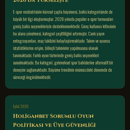
2026'da Yükselişte
E-spor endüstrisinin küresel çapta büyümesi, bahis kategorisinde de
büyük bir ilgi oluşturmuştur. 2026 yılında popüler e-spor turnuvaları
geniş bahis seçenekleriyle desteklenmektedir. Genç kullanıcı kitlesinin
bu alana yönelmesi, kategori çeşitliliğini artırmıştır. Canlı yayın
entegrasyonları, maç takibini kolaylaştırmaktadır. Takım ve oyuncu
istatistiklerine erişim, bilinçli tahminler yapılmasına olanak
tanımaktadır. Farklı oyun türlerinde geniş bahis seçenekleri
sunulmaktadır. Bu kategori, geleneksel spor bahislerine alternatif bir
deneyim sağlamaktadır. Büyüme trendinin önümüzdeki dönemde de
süreceği öngörülmektedir.
Eylül 2026
Holiganbet Sorumlu Oyun
Politikası ve Üye Güvenliği