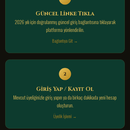
Güncel Linke Tıkla
2026 yılı için doğrulanmış güncel giriş bağlantısına tıklayarak
platforma yönlendirilin.
Bağlantıya Git →
2
Giriş Yap / Kayıt Ol
Mevcut üyeliğinizle giriş yapın ya da birkaç dakikada yeni hesap
oluşturun.
Üyelik İşlemi →