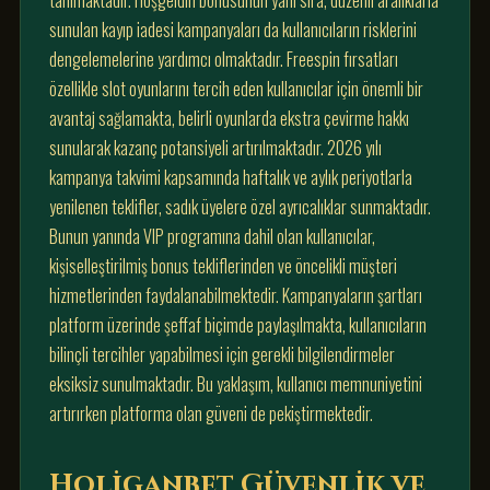
tanımaktadır. Hoşgeldin bonusunun yanı sıra, düzenli aralıklarla
sunulan kayıp iadesi kampanyaları da kullanıcıların risklerini
dengelemelerine yardımcı olmaktadır. Freespin fırsatları
özellikle slot oyunlarını tercih eden kullanıcılar için önemli bir
avantaj sağlamakta, belirli oyunlarda ekstra çevirme hakkı
sunularak kazanç potansiyeli artırılmaktadır. 2026 yılı
kampanya takvimi kapsamında haftalık ve aylık periyotlarla
yenilenen teklifler, sadık üyelere özel ayrıcalıklar sunmaktadır.
Bunun yanında VIP programına dahil olan kullanıcılar,
kişiselleştirilmiş bonus tekliflerinden ve öncelikli müşteri
hizmetlerinden faydalanabilmektedir. Kampanyaların şartları
platform üzerinde şeffaf biçimde paylaşılmakta, kullanıcıların
bilinçli tercihler yapabilmesi için gerekli bilgilendirmeler
eksiksiz sunulmaktadır. Bu yaklaşım, kullanıcı memnuniyetini
artırırken platforma olan güveni de pekiştirmektedir.
Holiganbet Güvenlik ve