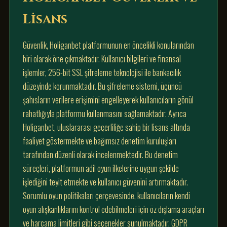
Lisans
Güvenlik, Holiganbet platformunun en öncelikli konularından
biri olarak öne çıkmaktadır. Kullanıcı bilgileri ve finansal
işlemler, 256-bit SSL şifreleme teknolojisi ile bankacılık
düzeyinde korunmaktadır. Bu şifreleme sistemi, üçüncü
şahısların verilere erişimini engelleyerek kullanıcıların gönül
rahatlığıyla platformu kullanmasını sağlamaktadır. Ayrıca
Holiganbet, uluslararası geçerliliğe sahip bir lisans altında
faaliyet göstermekte ve bağımsız denetim kuruluşları
tarafından düzenli olarak incelenmektedir. Bu denetim
süreçleri, platformun adil oyun ilkelerine uygun şekilde
işlediğini teyit etmekte ve kullanıcı güvenini artırmaktadır.
Sorumlu oyun politikaları çerçevesinde, kullanıcıların kendi
oyun alışkanlıklarını kontrol edebilmeleri için öz dışlama araçları
ve harcama limitleri gibi seçenekler sunulmaktadır. GDPR