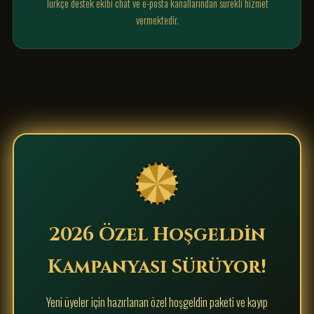
Türkçe destek ekibi chat ve e-posta kanallarından sürekli hizmet
vermektedir.
2026 Özel Hoşgeldin
Kampanyası Sürüyor!
Yeni üyeler için hazırlanan özel hoşgeldin paketi ve kayıp