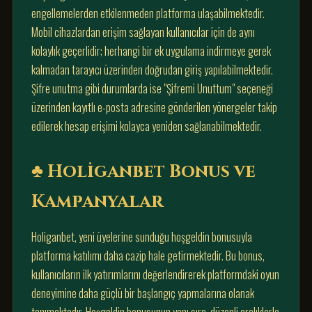
engellemelerden etkilenmeden platforma ulaşabilmektedir.
Mobil cihazlardan erişim sağlayan kullanıcılar için de aynı
kolaylık geçerlidir; herhangi bir ek uygulama indirmeye gerek
kalmadan tarayıcı üzerinden doğrudan giriş yapılabilmektedir.
Şifre unutma gibi durumlarda ise "Şifremi Unuttum" seçeneği
üzerinden kayıtlı e-posta adresine gönderilen yönergeler takip
edilerek hesap erişimi kolayca yeniden sağlanabilmektedir.
♣ Holiganbet Bonus ve
Kampanyalar
Holiganbet, yeni üyelerine sunduğu hoşgeldin bonusuyla
platforma katılımı daha cazip hale getirmektedir. Bu bonus,
kullanıcıların ilk yatırımlarını değerlendirerek platformdaki oyun
deneyimine daha güçlü bir başlangıç yapmalarına olanak