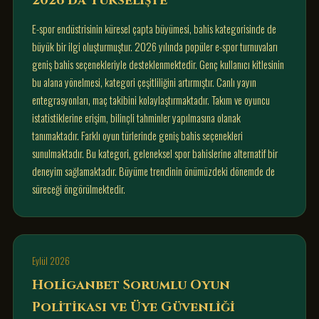
2026'da Yükselişte
E-spor endüstrisinin küresel çapta büyümesi, bahis kategorisinde de
büyük bir ilgi oluşturmuştur. 2026 yılında popüler e-spor turnuvaları
geniş bahis seçenekleriyle desteklenmektedir. Genç kullanıcı kitlesinin
bu alana yönelmesi, kategori çeşitliliğini artırmıştır. Canlı yayın
entegrasyonları, maç takibini kolaylaştırmaktadır. Takım ve oyuncu
istatistiklerine erişim, bilinçli tahminler yapılmasına olanak
tanımaktadır. Farklı oyun türlerinde geniş bahis seçenekleri
sunulmaktadır. Bu kategori, geleneksel spor bahislerine alternatif bir
deneyim sağlamaktadır. Büyüme trendinin önümüzdeki dönemde de
süreceği öngörülmektedir.
Eylül 2026
Holiganbet Sorumlu Oyun
Politikası ve Üye Güvenliği