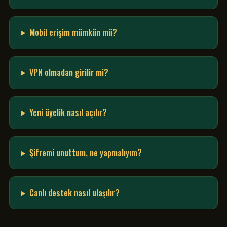
Mobil erişim mümkün mü?
VPN olmadan girilir mi?
Yeni üyelik nasıl açılır?
Şifremi unuttum, ne yapmalıyım?
Canlı destek nasıl ulaşılır?