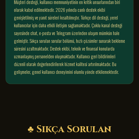
Müşteri desteği, kullanıcı memnuniyetinin en kritik unsurlarından biri
olarak kabul edilmektedir. 2026 yılında canlı destek ekibi
genişletilmiş ve yanıt süreleri kısaltılmıştır. Türkçe dil desteği, yerel
kullanıcılar için daha etkili iletişim sağlamaktadır. Çoklu kanal desteği
sayesinde chat, e-posta ve Telegram üzerinden ulaşım mümkün hale
gelmiştir. Sıkça sorulan sorular bölümü, hızlı çözümler sunarak bekleme
süresini azaltmaktadır. Destek ekibi, teknik ve finansal konularda
uzmanlaşmış personelden oluşmaktadır. Kullanıcı geri bildirimleri
düzenli olarak değerlendirilerek hizmet kalitesi artırılmaktadır. Bu
gelişmeler, genel kullanıcı deneyimini olumlu yönde etkilemektedir.
♣ Sıkça Sorulan