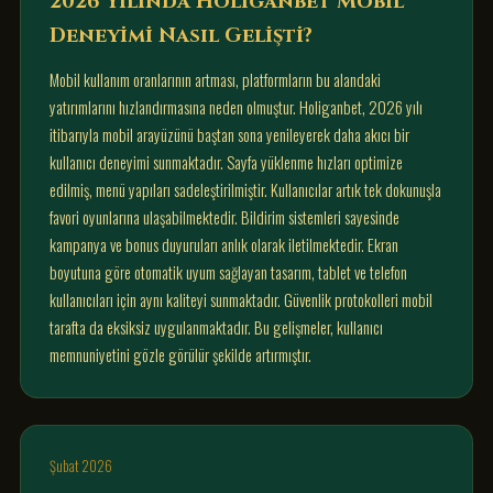
2026 Yılında Holiganbet Mobil
Deneyimi Nasıl Gelişti?
Mobil kullanım oranlarının artması, platformların bu alandaki
yatırımlarını hızlandırmasına neden olmuştur. Holiganbet, 2026 yılı
itibarıyla mobil arayüzünü baştan sona yenileyerek daha akıcı bir
kullanıcı deneyimi sunmaktadır. Sayfa yüklenme hızları optimize
edilmiş, menü yapıları sadeleştirilmiştir. Kullanıcılar artık tek dokunuşla
favori oyunlarına ulaşabilmektedir. Bildirim sistemleri sayesinde
kampanya ve bonus duyuruları anlık olarak iletilmektedir. Ekran
boyutuna göre otomatik uyum sağlayan tasarım, tablet ve telefon
kullanıcıları için aynı kaliteyi sunmaktadır. Güvenlik protokolleri mobil
tarafta da eksiksiz uygulanmaktadır. Bu gelişmeler, kullanıcı
memnuniyetini gözle görülür şekilde artırmıştır.
Şubat 2026