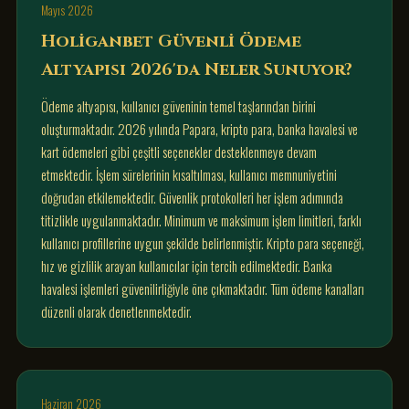
Mayıs 2026
Holiganbet Güvenli Ödeme
Altyapısı 2026'da Neler Sunuyor?
Ödeme altyapısı, kullanıcı güveninin temel taşlarından birini
oluşturmaktadır. 2026 yılında Papara, kripto para, banka havalesi ve
kart ödemeleri gibi çeşitli seçenekler desteklenmeye devam
etmektedir. İşlem sürelerinin kısaltılması, kullanıcı memnuniyetini
doğrudan etkilemektedir. Güvenlik protokolleri her işlem adımında
titizlikle uygulanmaktadır. Minimum ve maksimum işlem limitleri, farklı
kullanıcı profillerine uygun şekilde belirlenmiştir. Kripto para seçeneği,
hız ve gizlilik arayan kullanıcılar için tercih edilmektedir. Banka
havalesi işlemleri güvenilirliğiyle öne çıkmaktadır. Tüm ödeme kanalları
düzenli olarak denetlenmektedir.
Haziran 2026