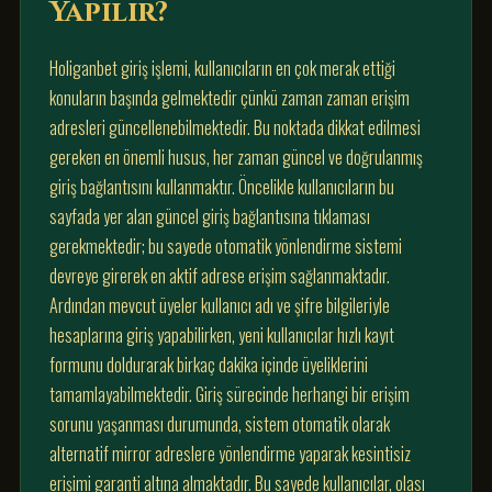
Yapılır?
Holiganbet giriş işlemi, kullanıcıların en çok merak ettiği
konuların başında gelmektedir çünkü zaman zaman erişim
adresleri güncellenebilmektedir. Bu noktada dikkat edilmesi
gereken en önemli husus, her zaman güncel ve doğrulanmış
giriş bağlantısını kullanmaktır. Öncelikle kullanıcıların bu
sayfada yer alan güncel giriş bağlantısına tıklaması
gerekmektedir; bu sayede otomatik yönlendirme sistemi
devreye girerek en aktif adrese erişim sağlanmaktadır.
Ardından mevcut üyeler kullanıcı adı ve şifre bilgileriyle
hesaplarına giriş yapabilirken, yeni kullanıcılar hızlı kayıt
formunu doldurarak birkaç dakika içinde üyeliklerini
tamamlayabilmektedir. Giriş sürecinde herhangi bir erişim
sorunu yaşanması durumunda, sistem otomatik olarak
alternatif mirror adreslere yönlendirme yaparak kesintisiz
erişimi garanti altına almaktadır. Bu sayede kullanıcılar, olası