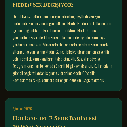
Neden Sık Değişiyor?
Dijital bahis platformlarının erişim adresleri, çeşitli düzenleyici
nedenlerle zaman zaman güncellenmektedir. Bu durum, kullanıcıların
güncel bağlantıları takip etmesini gerektirmektedir. Otomatik
yönlendirme sistemleri, bu süreçte kullanıcı deneyimini korumaya
yardımcı olmaktadır. Mirror adresler, ana adrese erişim sorunlarında
alternatif çözüm sunmaktadır. Güncel bilgiye ulaşmanın en güvenilir
yolu, resmi duyuru kanallarını takip etmektir. Sosyal medya ve
Telegram kanalları bu konuda önemli bilgi kaynaklarıdır. Kullanıcıların
şüpheli bağlantılardan kaçınması önerilmektedir. Güvenilir
kaynaklardan takip, sorunsuz bir erişim deneyimi sağlamaktadır.
Ağustos 2026
Holiganbet E-Spor Bahisleri