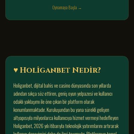
Oynamaya Başla →
♥ Holiganbet Nedir?
Holiganbet, dijital bahis ve casino dünyasında son yıllarda
adından sıkça söz ettiren, geniş oyun yelpazesi ve kullanıcı
odaklı yaklaşımı ile öne çıkan bir platform olarak
konumlanmaktadır. Kuruluşundan bu yana sürekli gelişen
altyapısıyla milyonlarca kullanıcıya hizmet vermeyi hedefleyen
Holiganbet, 2026 yılı itibarıyla teknolojik yatırımlarını artırarak