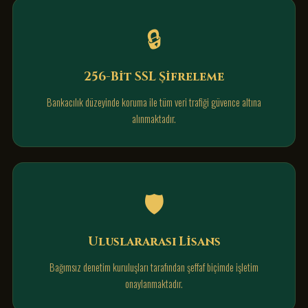
🔒
256-Bit SSL Şifreleme
Bankacılık düzeyinde koruma ile tüm veri trafiği güvence altına
alınmaktadır.
🛡️
Uluslararası Lisans
Bağımsız denetim kuruluşları tarafından şeffaf biçimde işletim
onaylanmaktadır.