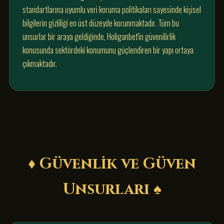
standartlarına uyumlu veri koruma politikaları sayesinde kişisel
bilgilerin gizliliği en üst düzeyde korunmaktadır. Tüm bu
unsurlar bir araya geldiğinde, Holiganbet'in güvenilirlik
konusunda sektördeki konumunu güçlendiren bir yapı ortaya
çıkmaktadır.
♦ Güvenlik ve Güven
Unsurları ♠