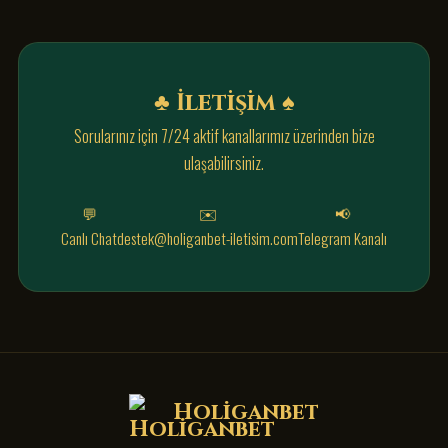
♣ İletişim ♠
Sorularınız için 7/24 aktif kanallarımız üzerinden bize
ulaşabilirsiniz.
💬
✉️
📢
Canlı Chat
destek@holiganbet-iletisim.com
Telegram Kanalı
Holiganbet