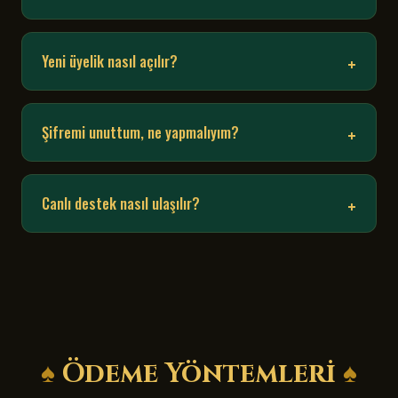
Yeni üyelik nasıl açılır?
Şifremi unuttum, ne yapmalıyım?
Canlı destek nasıl ulaşılır?
♠
Ödeme Yöntemleri
♠