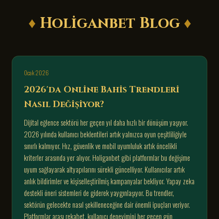
♦
Holiganbet Blog
♦
Ocak 2026
2026'da Online Bahis Trendleri
Nasıl Değişiyor?
Dijital eğlence sektörü her geçen yıl daha hızlı bir dönüşüm yaşıyor.
2026 yılında kullanıcı beklentileri artık yalnızca oyun çeşitliliğiyle
sınırlı kalmıyor. Hız, güvenlik ve mobil uyumluluk artık öncelikli
kriterler arasında yer alıyor. Holiganbet gibi platformlar bu değişime
uyum sağlayarak altyapılarını sürekli güncelliyor. Kullanıcılar artık
anlık bildirimler ve kişiselleştirilmiş kampanyalar bekliyor. Yapay zeka
destekli öneri sistemleri de giderek yaygınlaşıyor. Bu trendler,
sektörün gelecekte nasıl şekilleneceğine dair önemli ipuçları veriyor.
Platformlar arası rekabet, kullanıcı deneyimini her geçen gün