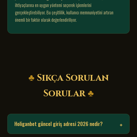
ihtiyaçlarına en uygun yöntemi seçerek işlemlerini
gerçekleştirebiliyor. Bu çeşitlilik, kullanıcı memnuniyetini artıran
önemli bir faktör olarak değerlendiriliyor.
♣
Sıkça Sorulan
Sorular
♣
Holiganbet güncel giriş adresi 2026 nedir?