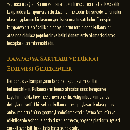
yapmasını sağlar. Bunun yanı sıra, düzenli üyeler için haftalık ve aylık
kayıp iadesi kampanyaları da düzenlenmektedir; bu sayede kullanıcılar
olası kayıplarının bir kısmını geri kazanma fırsatı bulur. Freespin
kampanyaları ise özellikle slot oyunlarını tercih eden kullanıcılar
arasında oldukça popülerdir ve belirli dönemlerde otomatik olarak
hesaplara tanımlanmaktadır.
Kampanya Şartları ve Dikkat
Edilmesi Gerekenler
Her bonus ve kampanyanın kendine özgü çevrim şartları
bulunmaktadır. Kullanıcıların bonus almadan önce kampanya
koşullarını dikkatlice incelemesi önerilir. Holiganbet, kampanya
detaylarını şeffaf bir şekilde kullanıcılarıyla paylaşarak olası yanlış
anlaşılmaların önüne geçmeyi hedeflemektedir. Ayrıca özel gün ve
etkinliklerde ek bonuslar da düzenlenmekte, böylece platform üyeleri
sürekli avantajlı fırsatlarla karşılaşmaktadır.