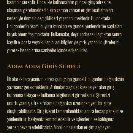
basit bir süreçtir. Öncelikle kullanıcıların güncel giriş adresine
ulaşması gerekmektedir, zira zaman zaman erişim kısıtlamaları
nedeniyle domain değişiklikleri yaşanabilmektedir. Bu noktada
Holiganbet'in resmi duyuru kanalları ve güncel yönlendirme sayfaları
büyük önem taşımaktadır. Kullanıcılar, doğru adrese ulaştıktan sonra
kayıtlı e-posta veya kullanıcı adı bilgileriyle giriş yapabilir, şifrelerini
girerek hesaplarına saniyeler içinde erişebilirler.
Adım Adım Giriş Süreci
İlk olarak tarayıcınızın adres çubuğuna güncel Holiganbet bağlantısını
yazmanız gerekmektedir. Ardından sağ üst köşede yer alan giriş
butonuna tıklayarak kullanıcı bilgilerinizi girmelisiniz. Şifrenizi
unuttuysanız, şifre sıfırlama bağlantısı üzerinden yeni bir şifre
oluşturabilirsiniz. Giriş işlemi tamamlandıktan sonra hesap panelinize
yönlendirilir, bakiyenizi kontrol edebilir ve işlemlerinize kaldığınız
yerden devam edebilirsiniz. Mobil cihazlardan erişim sağlayan