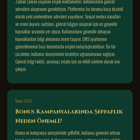
Zaman zaman yaşanan erişim kısıtlamaları, kullanıcıların güncel
adreslere ulaşmasını gerektiriyor. Platformlar bu duruma karşı düzenli
olarak yeni yönlendirme adresleri yayınlıyor. Sosyal medya kanalları
ve resmi duyuru sayfaları, güncel bilgiye ulaşmak için en güvenilir
kaynaklar arasında yer alıyor. Kullanıcıların güvenilir olmayan
kaynaklardan bilgi almaması önem taşıyor. DNS ayarlarının
güncellenmesi bazı durumlarda erişimi kolaylaştırabiliyor. Bu tür
çözümler, kullanıcı deneyiminin kesintiye uğramamasını sağlıyor.
Güncel bilgi takibi, sorunsuz erişim için en etkili yöntem olarak öne
çıkıyor.
Nisan 2026
Bonus Kampanyalarında Şeffaflık
Neden Önemli?
Bonus ve kampanya süreçlerinde şeffaflık, kullanıcı güvenini artıran